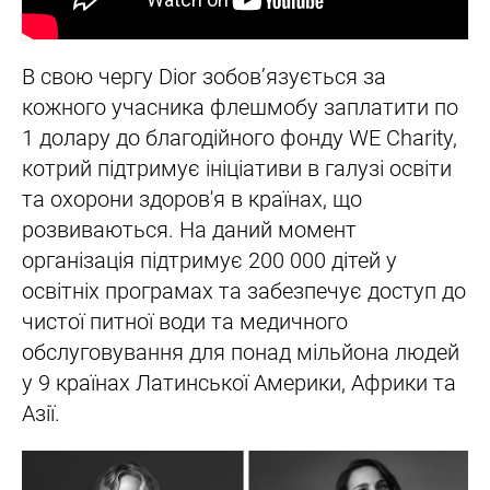
В свою чергу Dior зобов’язується за
кожного учасника флешмобу заплатити по
1 долару до благодійного фонду WE Charity,
котрий підтримує ініціативи в галузі освіти
та охорони здоров'я в країнах, що
розвиваються. На даний момент
організація підтримує 200 000 дітей у
освітніх програмах та забезпечує доступ до
чистої питної води та медичного
обслуговування для понад мільйона людей
у 9 країнах Латинської Америки, Африки та
Азії.