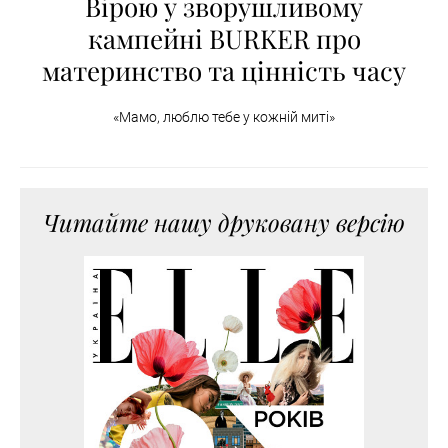
Вірою у зворушливому
кампейні BURKER про
материнство та цінність часу
«Мамо, люблю тебе у кожній миті»
Читайте нашу друковану версію