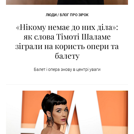
ЛЮДИ / БЛОГ ПРО ЗІРОК
«Нікому немає до них діла»:
як слова Тімоті Шаламе
зіграли на користь опери та
балету
Балет і опера знову в центрі уваги