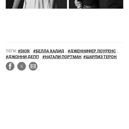
ТЕГИ:
#DIOR
,
#БЕЛЛА ХАДИД
,
#ДЖЕННИФЕР ЛОУРЕНС
,
#ДЖОННИ ДЕПП
,
#НАТАЛИ ПОРТМАН
#ШАРЛИЗ ТЕРОН