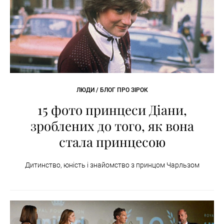
ЛЮДИ / БЛОГ ПРО ЗІРОК
15 фото принцеси Діани,
зроблених до того, як вона
стала принцесою
Дитинство, юність і знайомство з принцом Чарльзом