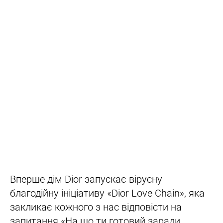
Вперше дім Dior запускає вірусну
благодійну ініціативу «Dior Love Chain», яка
закликає кожного з нас відповісти на
запитання «На що ти готовий заради