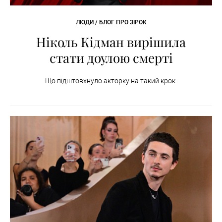
ЛЮДИ / БЛОГ ПРО ЗІРОК
Ніколь Кідман вирішила
стати доулою смерті
Що підштовхнуло акторку на такий крок