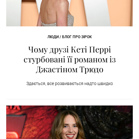
ЛЮДИ / БЛОГ ПРО ЗІРОК
Чому друзі Кеті Перрі
стурбовані її романом із
Джастіном Трюдо
Здається, все розвивається надто швидко