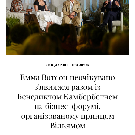
ЛЮДИ / БЛОГ ПРО ЗІРОК
Емма Вотсон неочікувано
з'явилася разом із
Бенедиктом Камбербетчем
на бізнес-форумі,
організованому принцом
Вільямом