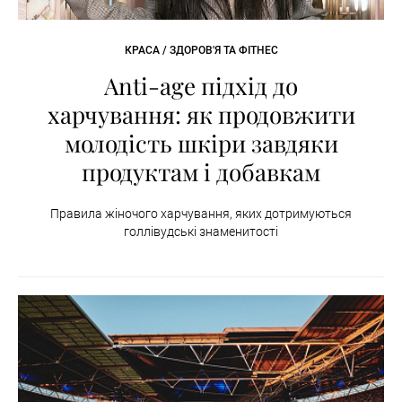
КРАСА / ЗДОРОВ'Я ТА ФІТНЕС
Anti-age підхід до
харчування: як продовжити
молодість шкіри завдяки
продуктам і добавкам
Правила жіночого харчування, яких дотримуються
голлівудські знаменитості