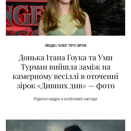
ЛЮДИ / БЛОГ ПРО ЗІРОК
Донька Ітана Гоука та Уми
Турман вийшла заміж на
камерному весіллі в оточенні
зірок «Дивних див» — фото
Рідкісні кадри з особливої нагоди