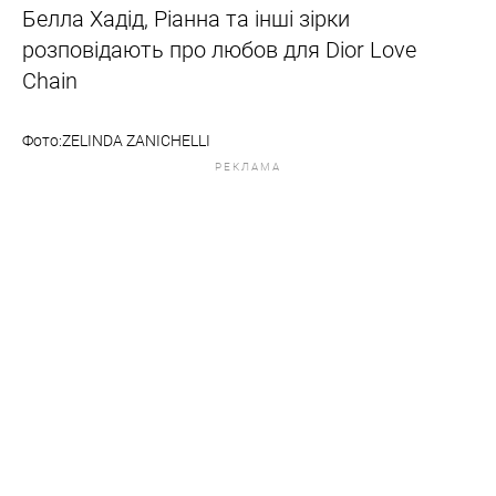
Белла Хадід, Ріанна та інші зірки
розповідають про любов для Dior Love
Chain
Фото:ZELINDA ZANICHELLI
РЕКЛАМА