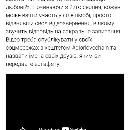
любові?». Починаючи з 27го серпня, кожен
може взяти участь у флешмобі, просто
відзнявши своє відеозвернення, в якому
звучить відповідь на сакральне запитання.
Відео треба опублікувати у своїх
соцмережах з хештегом #diorlovechain та
назвати імена своїх друзів, яким ви
передаєте естафету.