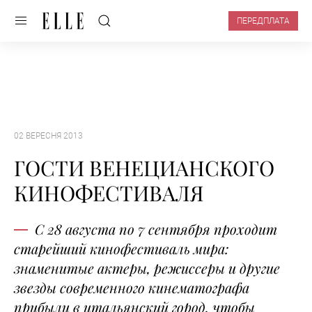
ПЕРЕДПЛАТА
02 ВЕРЕСНЯ 2013
ГОСТИ ВЕНЕЦИАНСКОГО
КИНОФЕСТИВАЛЯ
С 28 августа по 7 сентября проходит
старейший кинофестиваль мира:
знаменитые актеры, режиссеры и другие
звезды современного кинематографа
прибыли в итальянский город, чтобы