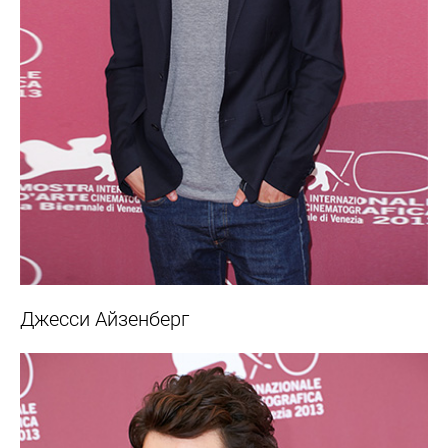
Джесси Айзенберг