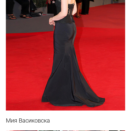
Мия Васиковска