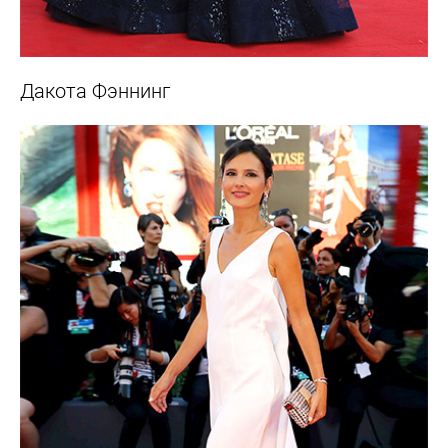
Дакота Фэннинг