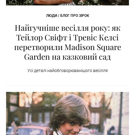
ЛЮДИ / БЛОГ ПРО ЗІРОК
Найгучніше весілля року: як
Тейлор Свіфт і Тревіс Келсі
перетворили Madison Square
Garden на казковий сад
Усі деталі найобговорюванішого весілля