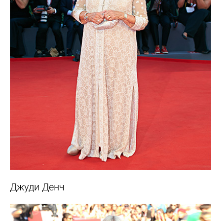
Джуди Денч