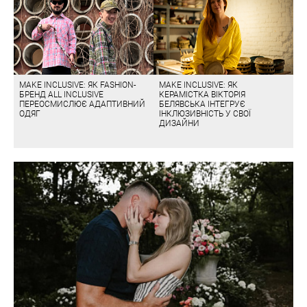
MAKE INCLUSIVE: ЯК FASHION-
MAKE INCLUSIVE: ЯК
БРЕНД ALL INCLUSIVE
КЕРАМІСТКА ВІКТОРІЯ
ПЕРЕОСМИСЛЮЄ АДАПТИВНИЙ
БЕЛЯВСЬКА ІНТЕГРУЄ
ОДЯГ
ІНКЛЮЗИВНІСТЬ У СВОЇ
ДИЗАЙНИ