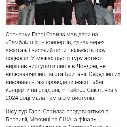
Спочатку Гаррі Стайлз мав дати на
«Вемблі» шість концертів, однак через
ажіотаж і високий попит кількість шоу
подвоїли. У межах цього туру артист
вирішив виступити лише в Лондоні, не
включаючи інші міста Британії. Серед інших
виконавців, які проводили масштабні
концерти на стадіоні, — Тейлор Свіфт, яка у
2024 році мала там вісім виступів.
Шоу тур Гаррі Стайлза продовжиться в
Бразилії, Мексиці та США, а фінальні