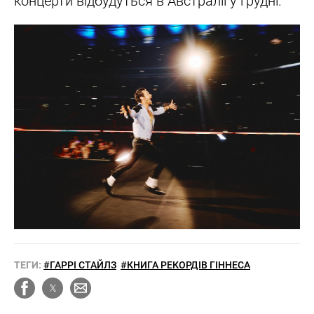
концерти відбудуться в Австралії у грудні.
ТЕГИ:
#ГАРРІ СТАЙЛЗ
#КНИГА РЕКОРДІВ ГІННЕСА