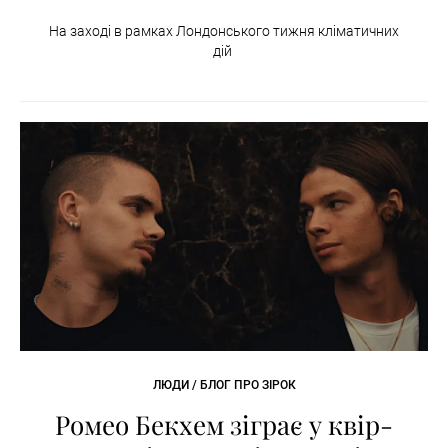
На заході в рамках Лондонського тижня кліматичних
дій
ЛЮДИ / БЛОГ ПРО ЗІРОК
Ромео Бекхем зіграє у квір-