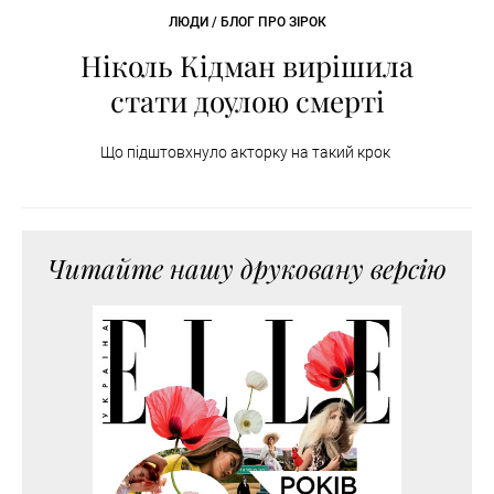
ЛЮДИ / БЛОГ ПРО ЗІРОК
Ніколь Кідман вирішила
стати доулою смерті
Що підштовхнуло акторку на такий крок
Читайте нашу друковану версію