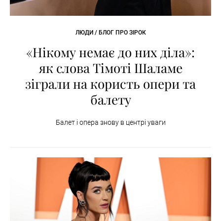
ЛЮДИ / БЛОГ ПРО ЗІРОК
«Нікому немає до них діла»:
як слова Тімоті Шаламе
зіграли на користь опери та
балету
Балет і опера знову в центрі уваги