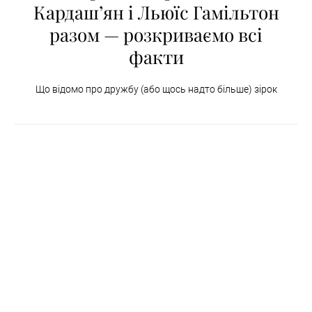
Кардашʼян і Льюїс Гамільтон
разом — розкриваємо всі
факти
Що відомо про дружбу (або щось надто більше) зірок