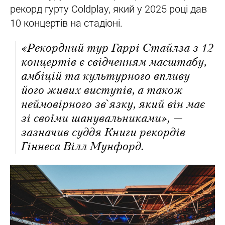
рекорд гурту Coldplay, який у 2025 році дав
10 концертів на стадіоні.
«Рекордний тур Гаррі Стайлза з 12
концертів є свідченням масштабу,
амбіцій та культурного впливу
його живих виступів, а також
неймовірного зв`язку, який він має
зі своїми шанувальниками», —
зазначив суддя Книги рекордів
Гіннеса Вілл Мунфорд.