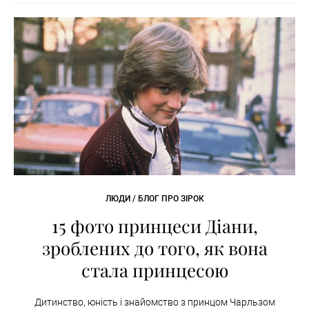
ЛЮДИ / БЛОГ ПРО ЗІРОК
15 фото принцеси Діани,
зроблених до того, як вона
стала принцесою
Дитинство, юність і знайомство з принцом Чарльзом