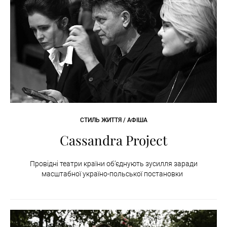
СТИЛЬ ЖИТТЯ / АФІША
Cassandra Project
Провідні театри країни об’єднують зусилля заради
масштабної україно-польської постановки