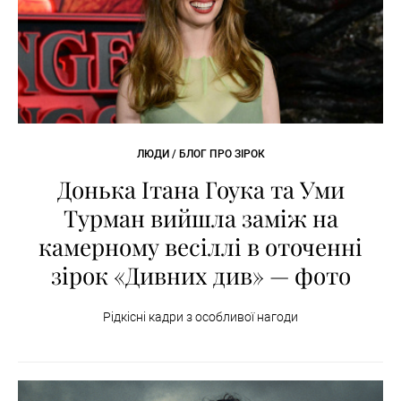
ЛЮДИ / БЛОГ ПРО ЗІРОК
Донька Ітана Гоука та Уми
Турман вийшла заміж на
камерному весіллі в оточенні
зірок «Дивних див» — фото
Рідкісні кадри з особливої нагоди