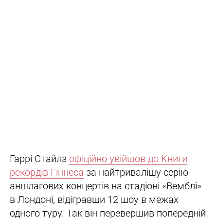
Гаррі Стайлз
офіційно увійшов до Книги
рекордів Гіннеса
за найтривалішу серію
аншлагових концертів на стадіоні «Вемблі»
в Лондоні, відігравши 12 шоу в межах
одного туру. Так він перевершив попередній