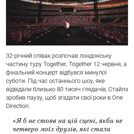
32-річний співак розпочав лондонську
частину туру Together, Together 12 червня, а
фінальний концерт відбувся минулої
суботи. Під час останнього шоу, яке
відвідали близько 80 тисяч глядачів, Стайлз
зробив паузу, щоб згадати свої роки в One
Direction.
«Я б не стояв на цій сцені, якби не
четверо моїх друзів, які стали