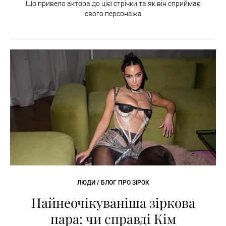
Що привело актора до цієї стрічки та як він сприймає
свого персонажа
ЛЮДИ / БЛОГ ПРО ЗІРОК
Найнеочікуваніша зіркова
пара: чи справді Кім