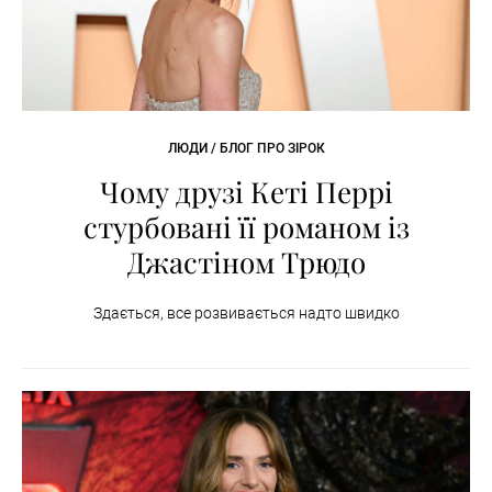
ЛЮДИ / БЛОГ ПРО ЗІРОК
Чому друзі Кеті Перрі
стурбовані її романом із
Джастіном Трюдо
Здається, все розвивається надто швидко