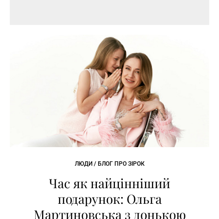
ЛЮДИ / БЛОГ ПРО ЗІРОК
Час як найцінніший
подарунок: Ольга
Мартиновська з донькою