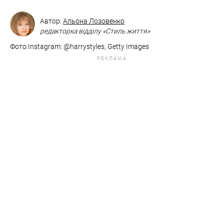
Автор:
Альона Лозовенко
редакторка відділу «Стиль життя»
Фото:Instagram: @harrystyles, ​​Getty Images
РЕКЛАМА