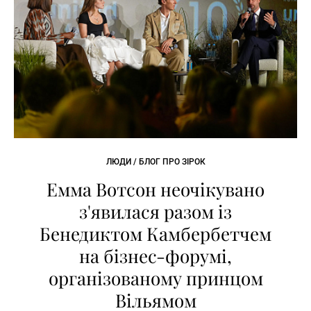
ЛЮДИ / БЛОГ ПРО ЗІРОК
Емма Вотсон неочікувано
з'явилася разом із
Бенедиктом Камбербетчем
на бізнес-форумі,
організованому принцом
Вільямом