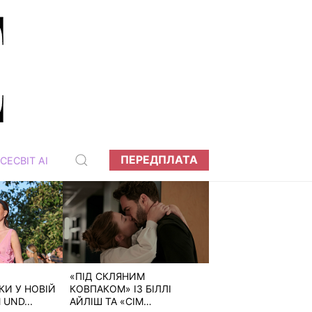
ПЕРЕДПЛАТА
СЕСВІТ АІ
«ПІД СКЛЯНИМ
И У НОВІЙ
КОВПАКОМ» ІЗ БІЛЛІ
 UND...
АЙЛІШ ТА «СІМ