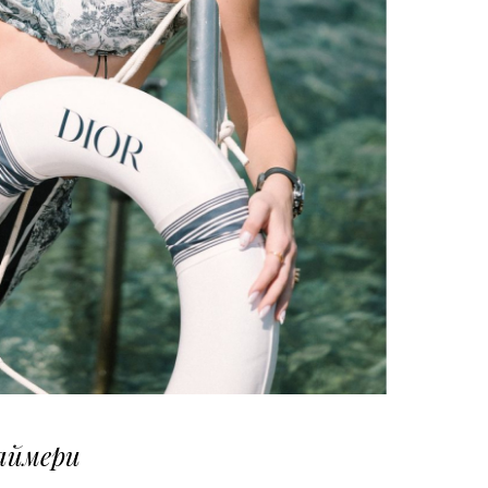
аймери