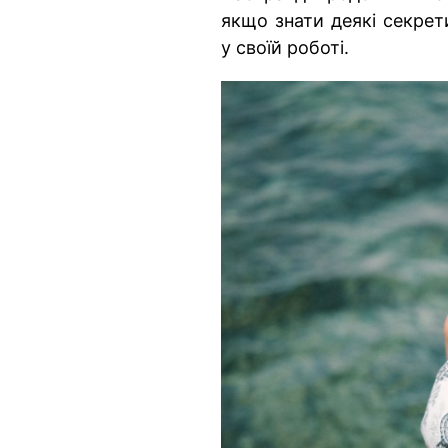
якщо знати деякі секрет
у своїй роботі.