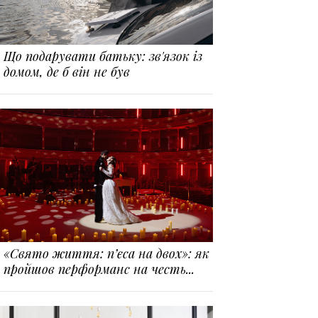
Що подарувати батьку: зв'язок із
домом, де б він не був
«Свято життя: п’єса на двох»: як
пройшов перформанс на честь...