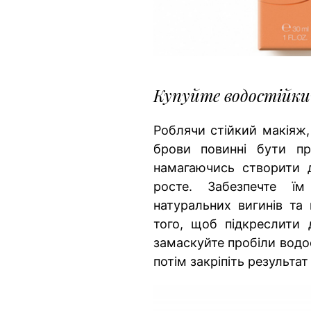
Купуйте водостійкий
Роблячи стійкий макіяж,
брови повинні бути пр
намагаючись створити 
росте. Забезпечте їм
натуральних вигинів та 
того, щоб підкреслити
замаскуйте пробіли водос
потім закріпіть результа