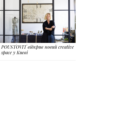
POUSTOVIT відкрив новий creative
space у Києві