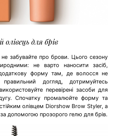
 олівець для брів
 не забувайте про брови. Цього сезону
иродними: не варто наносити засіб,
додаткову форму там, де волосся не
 правильний догляд, дотримуйтесь
використовуйте перевірені засоби для
 дугу. Спочатку промалюйте форму та
тійким олівцем Diorshow Brow Styler, а
т за допомогою прозорого гелю для брів.