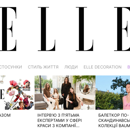
СТОСУНКИ
СТИЛЬ ЖИТТЯ
ЛЮДИ
ELLE DECORATION
В
РАЗОМ
ІНТЕРВ’Ю З П’ЯТЬМА
БАЛЕТКОР ПО-
ЕКСПЕРТАМИ У СФЕРІ
СКАНДИНАВСЬК
КРАСИ З КОМПАНІЇ...
КОЛЕКЦІЇ BAUM