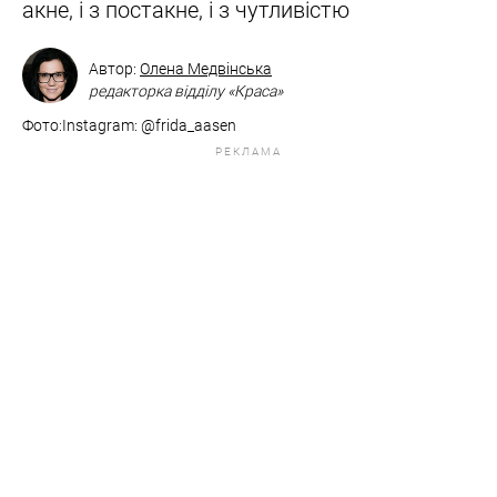
акне, і з постакне, і з чутливістю
Автор:
Олена Медвінська
редакторка відділу «Краса»
Фото:Instagram: @frida_aasen
РЕКЛАМА