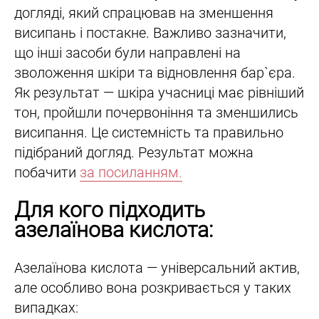
догляді, який спрацював на зменшення
висипань і постакне. Важливо зазначити,
що інші засоби були направлені на
зволоження шкіри та відновлення бар`єра.
Як результат — шкіра учасниці має рівніший
тон, пройшли почервоніння та зменшились
висипання. Це системність та правильно
підібраний догляд. Результат можна
побачити
за посиланням.
Для кого підходить
азелаїнова кислота:
Азелаїнова кислота — універсальний актив,
але особливо вона розкривається у таких
випадках: