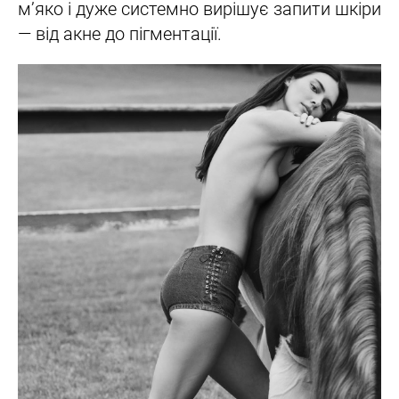
м’яко і дуже системно вирішує запити шкіри
— від акне до пігментації.