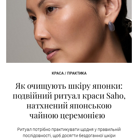
КРАСА / ПРАКТИКА
Як очищують шкіру японки:
подвійний ритуал краси Saho,
натхнений японською
чайною церемонією
Ритуал потрібно практикувати щодня у правильній
послідовності, щоб досягти бездоганної шкіри