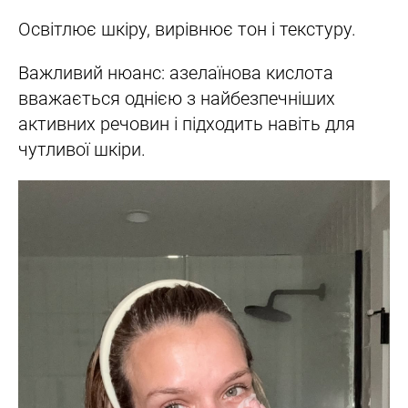
Освітлює шкіру, вирівнює тон і текстуру.
Важливий нюанс: азелаїнова кислота
вважається однією з найбезпечніших
активних речовин і підходить навіть для
чутливої шкіри.