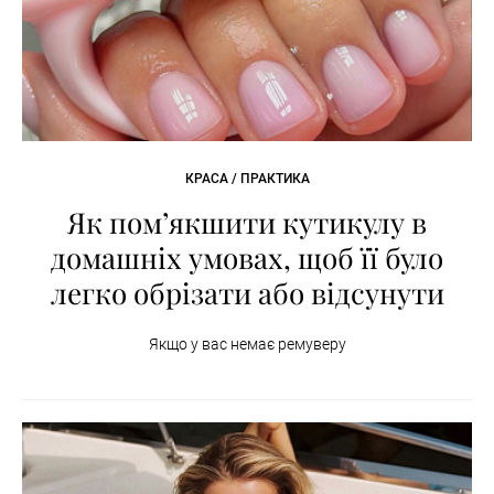
КРАСА / ПРАКТИКА
Як пом’якшити кутикулу в
домашніх умовах, щоб її було
легко обрізати або відсунути
Якщо у вас немає ремуверу