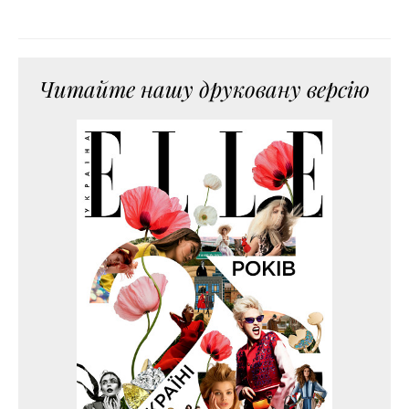
Читайте нашу друковану версію