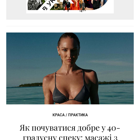
КРАСА / ПРАКТИКА
Як почуватися добре у 40-
градусну спеку: масажі з