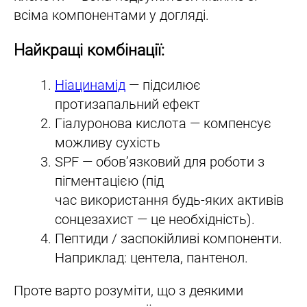
всіма компонентами у догляді.
Найкращі комбінації:
Ніацинамід
— підсилює
протизапальний ефект
Гіалуронова кислота — компенсує
можливу сухість
SPF — обов’язковий для роботи з
пігментацією (під
час використання будь-яких активів
сонцезахист — це необхідність).
Пептиди / заспокійливі компоненти.
Наприклад: центела, пантенол.
Проте варто розуміти, що з деякими