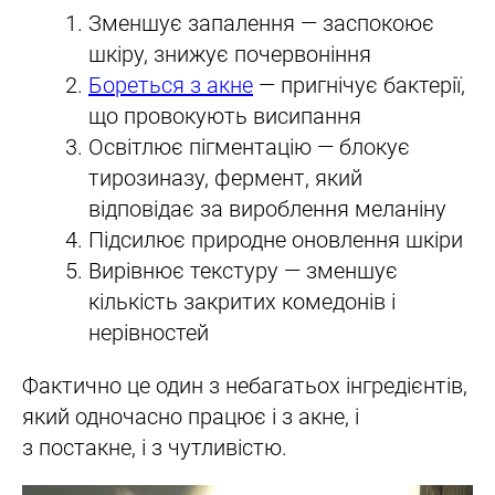
Зменшує запалення — заспокоює
шкіру, знижує почервоніння
Бореться з акне
— пригнічує бактерії,
що провокують висипання
Освітлює пігментацію — блокує
тирозиназу, фермент, який
відповідає за вироблення меланіну
Підсилює природне оновлення шкіри
Вирівнює текстуру — зменшує
кількість закритих комедонів і
нерівностей
Фактично це один з небагатьох інгредієнтів,
який одночасно працює і з акне, і
з постакне, і з чутливістю.