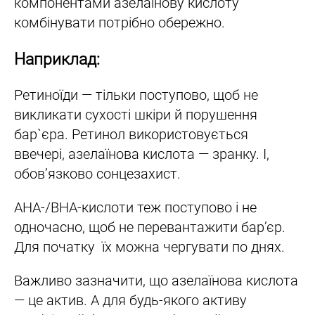
компонентами азелаїнову кислоту
комбінувати потрібно обережно.
Наприклад:
Ретиноїди — тільки поступово, щоб не
викликати сухості шкіри й порушення
бар`єра. Ретинол використовується
ввечері, азелаїнова кислота — зранку. І,
обов’язково сонцезахист.
AHA-/BHA-кислоти теж поступово і не
одночасно, щоб не перевантажити бар’єр.
Для початку їх можна чергувати по днях.
Важливо зазначити, що азелаїнова кислота
— це актив. А для будь-якого активу