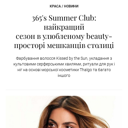
КРАСА / НОВИНИ
365's Summer Club:
найкращий
сезон в улюбленому beauty-
просторі мешканців столиці
Фарбування волосся Kissed by the Sun, укладання з
культовими серферськими хвилями, ритуали для рук і
ніг на основі морської косметики Thalgo та багато
іншого