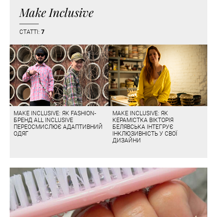
Make Inclusive
СТАТТІ:
7
MAKE INCLUSIVE: ЯК FASHION-
MAKE INCLUSIVE: ЯК
БРЕНД ALL INCLUSIVE
КЕРАМІСТКА ВІКТОРІЯ
ПЕРЕОСМИСЛЮЄ АДАПТИВНИЙ
БЕЛЯВСЬКА ІНТЕГРУЄ
ОДЯГ
ІНКЛЮЗИВНІСТЬ У СВОЇ
ДИЗАЙНИ