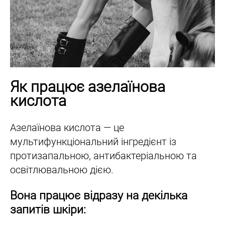
Як працює азелаїнова
кислота
Азелаїнова кислота — це
мультифункціональний інгредієнт із
протизапальною, антибактеріальною та
освітлювальною дією.
Вона працює відразу на декілька
запитів шкіри: