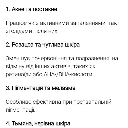
1. Акне та постакне
Працює як з активними запаленнями, так і
зі слідами після них.
2. Розацеа та чутлива шкіра
Зменшує почервоніння та подразнення, на
відміну від інших активів, таких як
ретиноїди або AHA-/BHA-кислоти.
3. Пігментація та мелазма
Особливо ефективна при постзапальній
пігментації.
4. Тьмяна, нерівна шкіра