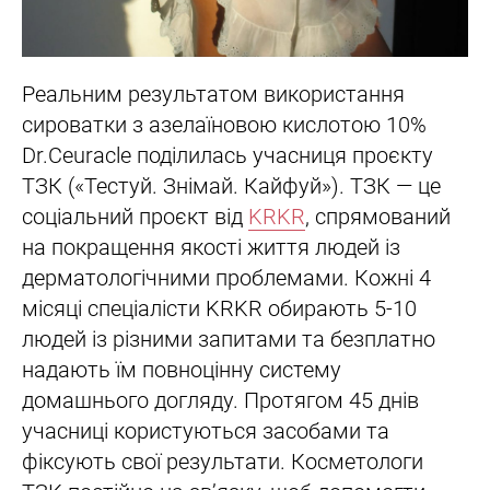
Реальним результатом використання
сироватки з азелаїновою кислотою 10%
Dr.Ceuracle поділилась учасниця проєкту
ТЗК («Тестуй. Знімай. Кайфуй»). ТЗК — це
соціальний проєкт від
KRKR
, спрямований
на покращення якості життя людей із
дерматологічними проблемами. Кожні 4
місяці спеціалісти KRKR обирають 5-10
людей із різними запитами та безплатно
надають їм повноцінну систему
домашнього догляду. Протягом 45 днів
учасниці користуються засобами та
фіксують свої результати. Косметологи