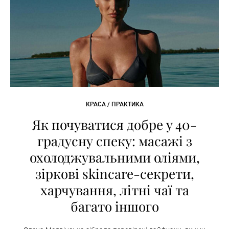
КРАСА / ПРАКТИКА
Як почуватися добре у 40-
градусну спеку: масажі з
охолоджувальними оліями,
зіркові skincare-секрети,
харчування, літні чаї та
багато іншого