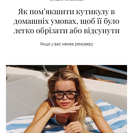
Як пом’якшити кутикулу в
домашніх умовах, щоб її було
легко обрізати або відсунути
Якщо у вас немає ремуверу