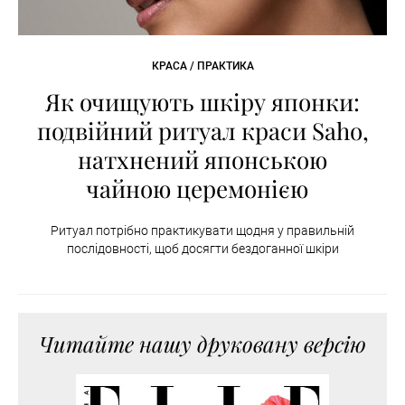
КРАСА / ПРАКТИКА
Як очищують шкіру японки:
подвійний ритуал краси Saho,
натхнений японською
чайною церемонією
Ритуал потрібно практикувати щодня у правильній
послідовності, щоб досягти бездоганної шкіри
Читайте нашу друковану версію