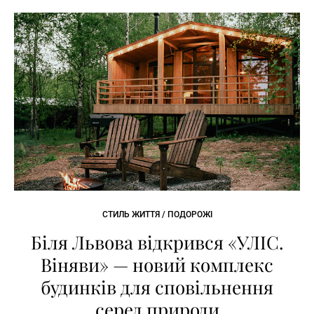
СТИЛЬ ЖИТТЯ / ПОДОРОЖІ
Біля Львова відкрився «УЛІС.
Віняви» — новий комплекс
будинків для сповільнення
серед природи