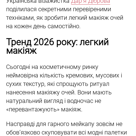
Українська візажистка
Дар’я Діброва
поділилася секретними перевіреними
техніками, як зробити легкий макіяж очей
на кожен день самостійно.
Тренд 2026 року: легкий
макіяж
Сьогодні на косметичному ринку
неймовірна кількість кремових, мусових і
сухих текстур, які спрощують ритуал
нанесення макіяжу очей. Вони мають
натуральний вигляд і водночас не
«перевантажують» макіяж.
Насправді для гарного мейкапу зовсім не
обовʼязково скуповувати всі модні палетки