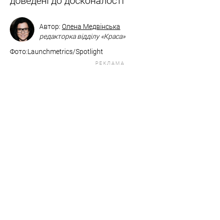
доведені до досконалості
Автор:
Олена Медвінська
редакторка відділу «Краса»
Фото:Launchmetrics/Spotlight
РЕКЛАМА