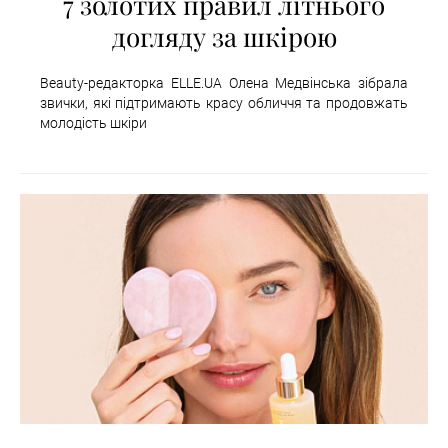
7 золотих правил літнього
догляду за шкірою
Beauty-редакторка ELLE.UA Олена Медвінська зібрала
звички, які підтримають красу обличчя та продовжать
молодість шкіри