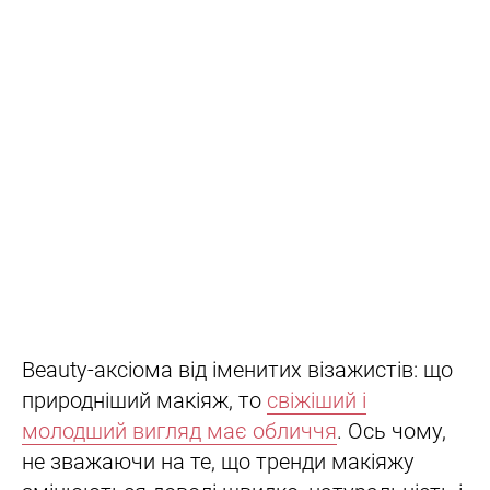
Beauty-аксіома від іменитих візажистів: що
природніший макіяж, то
свіжіший і
молодший вигляд має обличчя
. Ось чому,
не зважаючи на те, що тренди макіяжу