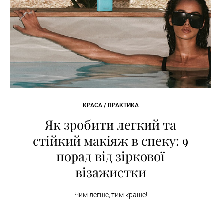
КРАСА / ПРАКТИКА
Як зробити легкий та
стійкий макіяж в спеку: 9
порад від зіркової
візажистки
Чим легше, тим краще!