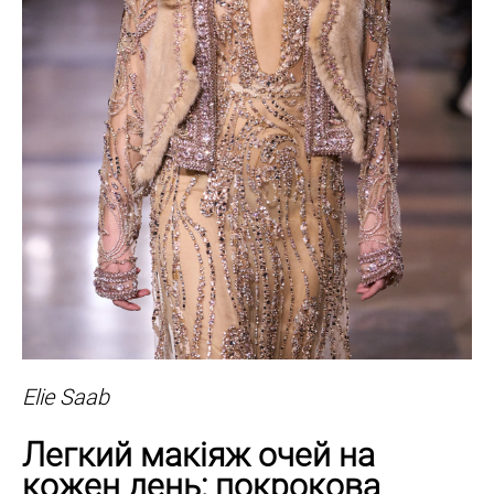
Elie Saab
Легкий макіяж очей на
кожен день: покрокова