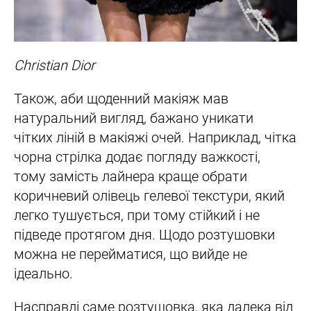
Christian Dior
Також, аби щоденний макіяж мав
натуральний вигляд, бажано уникати
чітких ліній в макіяжі очей. Наприклад, чітка
чорна стрілка додає погляду важкості,
тому замість лайнера краще обрати
коричневий олівець гелевої текстури, який
легко тушується, при тому стійкий і не
підведе протягом дня. Щодо розтушовки
можна не перейматися, що вийде не
ідеально.
Насправді саме розтушовка, яка далека від