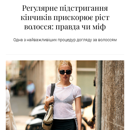
Регулярне підстригання
кінчиків прискорює ріст
волосся: правда чи міф
Одна з найважливіших процедур догляду за волоссям