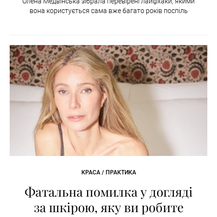
Олена Медвінська зібрала перевірені лайфхаки, якими
вона користується сама вже багато років поспіль
КРАСА / ПРАКТИКА
Фатальна помилка у догляді
за шкірою, яку ви робите