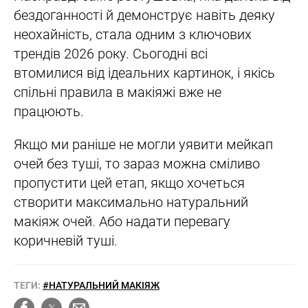
бездоганності й демонструє навіть деяку
неохайність, стала одним з ключових
трендів 2026 року. Сьогодні всі
втомилися від ідеальних картинок, і якісь
спільні правила в макіяжі вже не
працюють.
Якщо ми раніше не могли уявити мейкап
очей без туші, то зараз можна сміливо
пропустити цей етап, якщо хочеться
створити максимально натуральний
макіяж очей. Або надати перевагу
коричневій туші.
ТЕГИ:
#НАТУРАЛЬНИЙ МАКІЯЖ