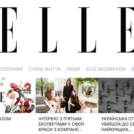
СТОСУНКИ
СТИЛЬ ЖИТТЯ
ЛЮДИ
ELLE DECORATION
В
РАЗОМ
ІНТЕРВ’Ю З П’ЯТЬМА
УКРАЇНСЬКА СТ
ЕКСПЕРТАМИ У СФЕРІ
УВІЙШЛА ДО С
КРАСИ З КОМПАНІЇ...
НАЙКРАЩИХ...