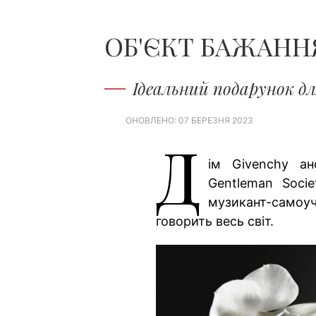
ОБ'ЄКТ БАЖАНН
Ідеальний подарунок дл
ОНОВЛЕНО: 07 БЕРЕЗНЯ 2023
Д
ім Givenchy ан
Gentleman Soci
музикант-самоу
говорить весь світ.