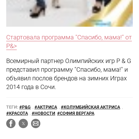
Стартовала программа "Спасибо, мама!" от
P&>
Всемирный партнер Олимпийских игр P & G
представил программу "Спасибо, мама!" и
объявил послов брендов на зимних Играх
2014 года в Сочи.
ТЕГИ:
#P&G
,
#АКТРИСА
,
#КОЛУМБИЙСКАЯ АКТРИСА
,
#КРАСОТА
,
#НОВОСТИ
#СОФИЯ ВЕРГАРА