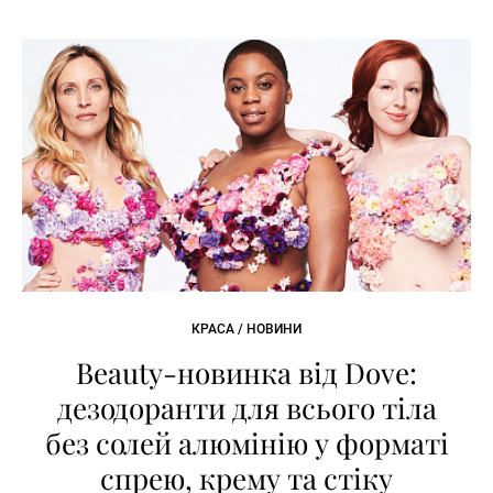
КРАСА / НОВИНИ
Beauty-новинка від Dove:
дезодоранти для всього тіла
без солей алюмінію у форматі
спрею, крему та стіку