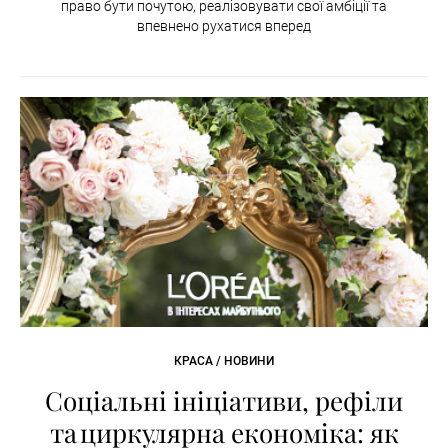
право бути почутою, реалізовувати свої амбіції та
впевнено рухатися вперед
КРАСА / НОВИНИ
Соціальні ініціативи, рефіли
та циркулярна економіка: як