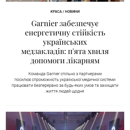
КРАСА / НОВИНИ
Garnier забезпечує
енергетичну стійкість
українських
медзакладів: п'ята хвиля
допомоги лікарням
Команда Garnier спільно з партнерами
посилює спроможність української медичної системи
працювати безперервно за будь-яких умов та захищати
життя людей щодня