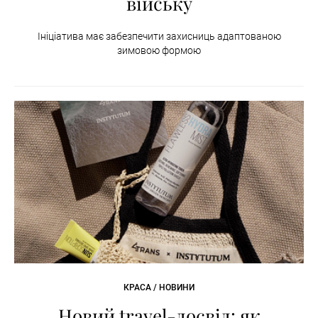
війську
Ініціатива має забезпечити захисниць адаптованою
зимовою формою
КРАСА / НОВИНИ
Новий travel-досвід: як