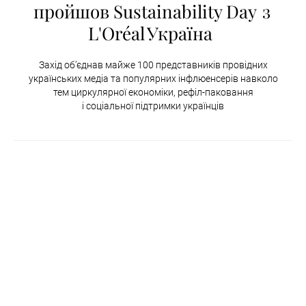
пройшов Sustainability Day з
L'Oréal Україна
Захід об’єднав майже 100 представників провідних
українських медіа та популярних інфлюенсерів навколо
тем циркулярної економіки, рефіл-паковання
і соціальної підтримки українців