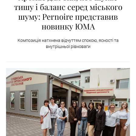
тишу і баланс серед міського
шуму: Pernoire представив
новинку ЮМА
Композиція натхнена відчуттям спокою, ясності та
внутрішньої рівноваги