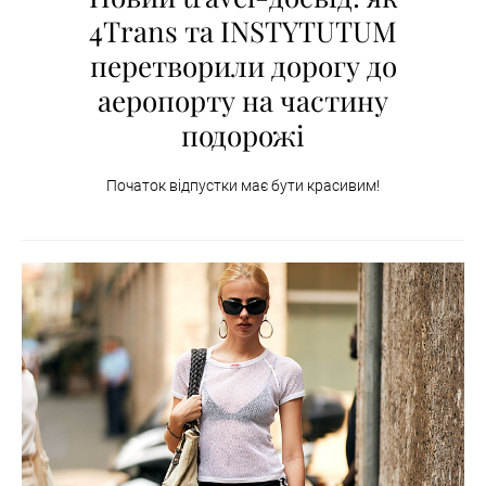
4Trans та INSTYTUTUM
перетворили дорогу до
аеропорту на частину
подорожі
Початок відпустки має бути красивим!