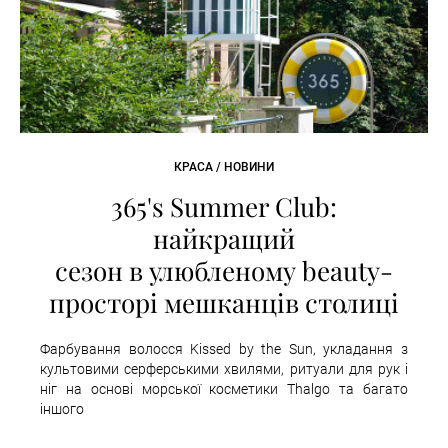
КРАСА / НОВИНИ
365's Summer Club:
найкращий
сезон в улюбленому beauty-
просторі мешканців столиці
Фарбування волосся Kissed by the Sun, укладання з
культовими серферськими хвилями, ритуали для рук і
ніг на основі морської косметики Thalgo та багато
іншого