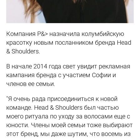
Компания P&> назначила колумбийскую
красотку новым посланником бренда
Head
& Shoulders.
В начале 2014 года
свет увидит рекламная
кампания бренда с участием Софии и
членов ее семьи.
"Я очень рада присоединиться к новой
команде. Head & Shoulders был частью
моего ритуала по уходу за волосами еще с
юности. Члены моей семьи тоже выбирают
этот бренд, мы даже шутим, что восемь из