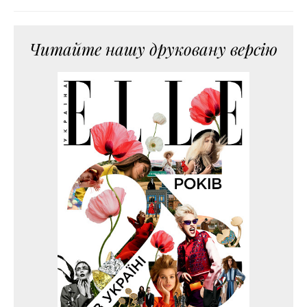
Читайте нашу друковану версію