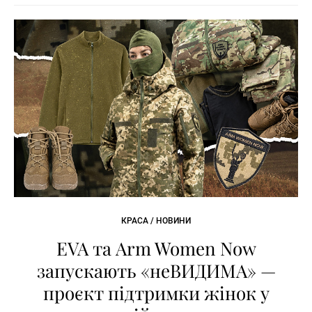
КРАСА / НОВИНИ
EVA та Arm Women Now
запускають «неВИДИМА» —
проєкт підтримки жінок у