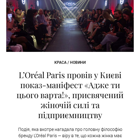
КРАСА / НОВИНИ
L’Oréal Paris провів у Києві
показ-маніфест «Адже ти
цього варта!», присвячений
жіночій силі та
підприємництву
Подія, яка вкотре нагадала про головну філософію
бренду L’Oréal Paris — віру в те, що кожна жінка має