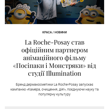
КРАСА / НОВИНИ
La Roche-Posay став
офіційним партнером
анімаційного фільму
«Посіпаки і Монстряки» від
студії Illumination
Бренд дермакосметики La Roche-Posay запускає
кампанію «Камера, очищення, дія!», поєднуючи науку та
популярну культуру