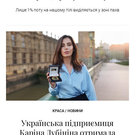
Лише 1% поту на нашому тілі виділяється у зоні пахв
КРАСА / НОВИНИ
Українська підприємиця
Каріна Дубініна отримала