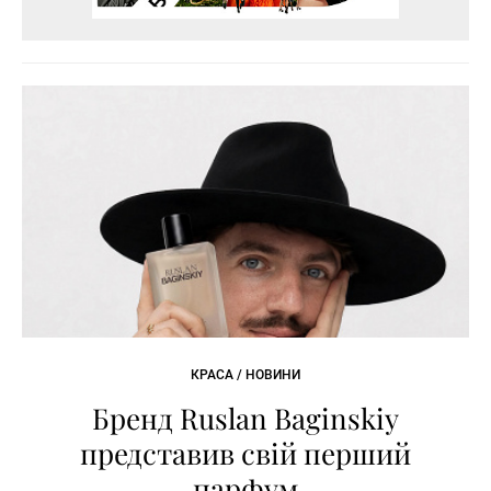
КРАСА / НОВИНИ
Бренд Ruslan Baginskiy
представив свій перший
парфум