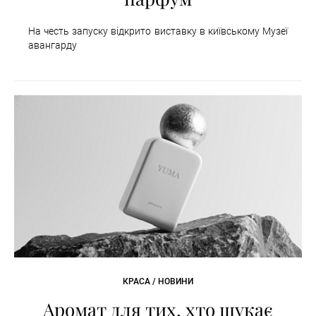
На честь запуску відкрито виставку в київському Музеї
авангарду
КРАСА / НОВИНИ
Аромат для тих, хто шукає