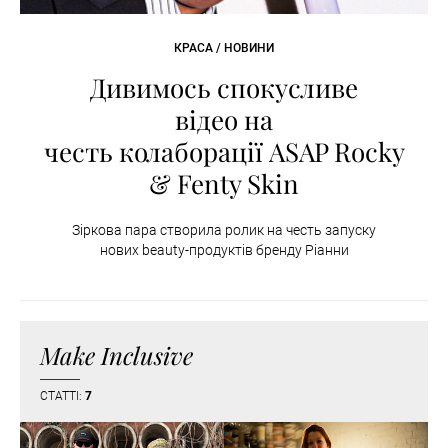
КРАСА / НОВИНИ
Дивимось спокусливе
відео на
честь колаборації ASAP Rocky
& Fenty Skin
Зіркова пара створила ролик на честь запуску
нових beauty-продуктів бренду Ріанни
Make Inclusive
СТАТТІ:
7