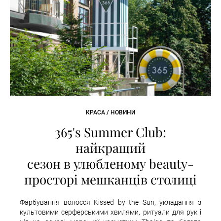
КРАСА / НОВИНИ
365's Summer Club:
найкращий
сезон в улюбленому beauty-
просторі мешканців столиці
Фарбування волосся Kissed by the Sun, укладання з
культовими серферськими хвилями, ритуали для рук і