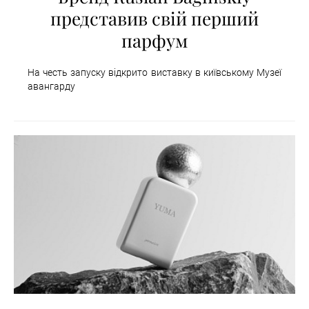
представив свій перший
парфум
На честь запуску відкрито виставку в київському Музеї
авангарду