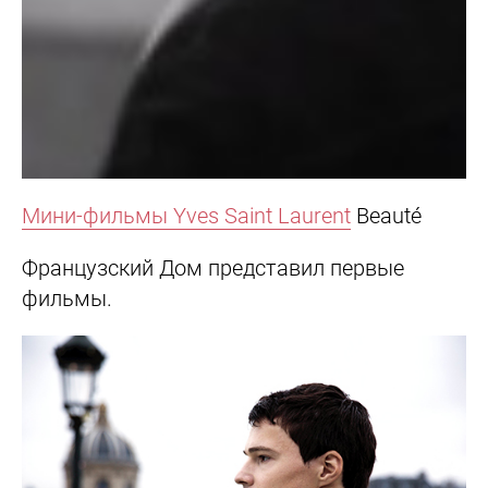
Мини-фильмы
Yves Saint Laurent
Beauté
Французский Дом представил первые
фильмы.