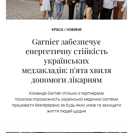
КРАСА / НОВИНИ
Garnier забезпечує
енергетичну стійкість
українських
медзакладів: п'ята хвиля
допомоги лікарням
Команда Garnier спільно з партнерами
посилює спроможність української медичної системи
працювати безперервно за будь-яких умов та захищати
життя людей щодня