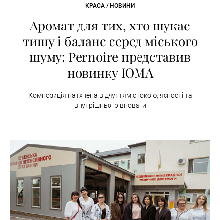
КРАСА / НОВИНИ
Аромат для тих, хто шукає
тишу і баланс серед міського
шуму: Pernoire представив
новинку ЮМА
Композиція натхнена відчуттям спокою, ясності та
внутрішньої рівноваги