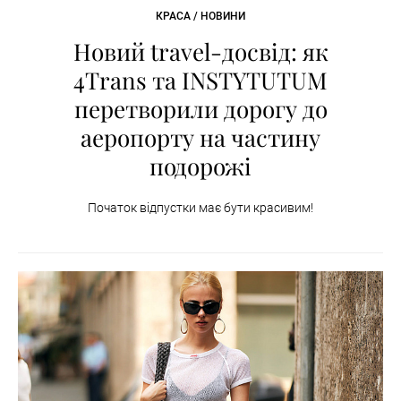
КРАСА / НОВИНИ
Новий travel-досвід: як
4Trans та INSTYTUTUM
перетворили дорогу до
аеропорту на частину
подорожі
Початок відпустки має бути красивим!