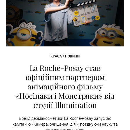
КРАСА / НОВИНИ
La Roche-Posay став
офіційним партнером
анімаційного фільму
«Посіпаки і Монстряки» від
студії Illumination
Бренд дермакосметики La Roche-Posay запускає
кампанію «Камера, очищення, дія!», поєднуючи науку та
популярну культуру