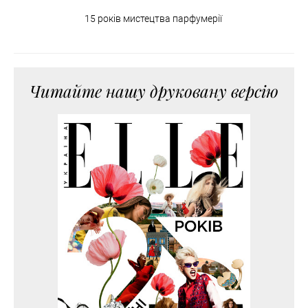
15 років мистецтва парфумерії
Читайте нашу друковану версію