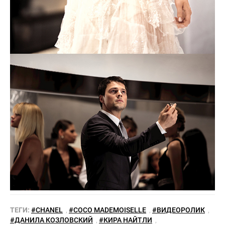
ТЕГИ:
#CHANEL
,
#COCO MADEMOISELLE
,
#ВИДЕОРОЛИК
,
#ДАНИЛА КОЗЛОВСКИЙ
,
#КИРА НАЙТЛИ
,