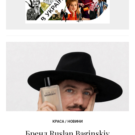
КРАСА / НОВИНИ
Бренд Ruslan Baginskiy