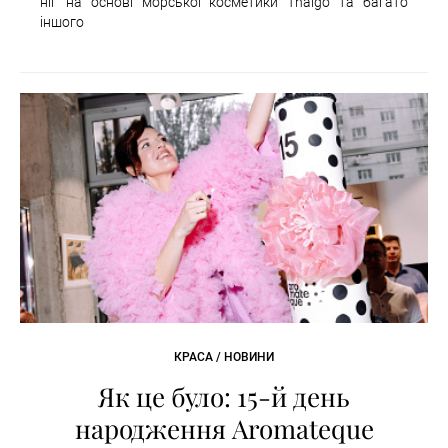
ніг на основі морської косметики Thalgo та багато
іншого
КРАСА / НОВИНИ
Як це було: 15-й день
народження Aromateque