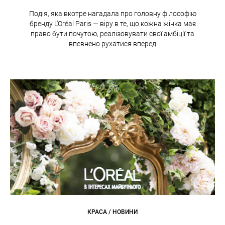
Подія, яка вкотре нагадала про головну філософію
бренду L’Oréal Paris — віру в те, що кожна жінка має
право бути почутою, реалізовувати свої амбіції та
впевнено рухатися вперед
КРАСА / НОВИНИ