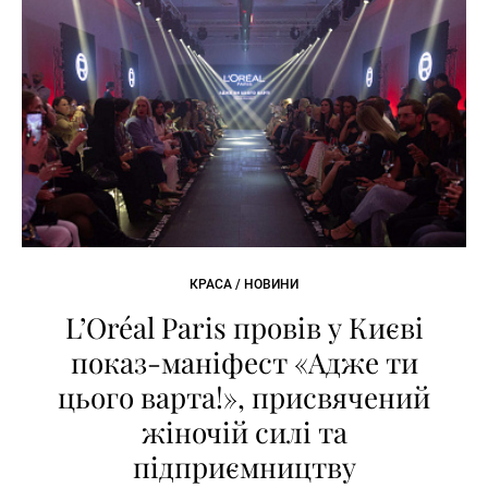
КРАСА / НОВИНИ
L’Oréal Paris провів у Києві
показ-маніфест «Адже ти
цього варта!», присвячений
жіночій силі та
підприємництву