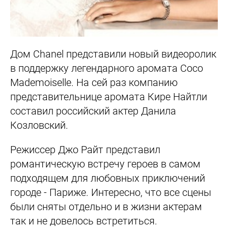
Дом Chanel представили новый видеоролик
в поддержку легендарного аромата Coco
Mademoiselle. На сей раз компанию
представительнице аромата Кире Найтли
составил российский актер Данила
Козловский.
Режиссер Джо Райт представил
романтическую встречу героев в самом
подходящем для любовных приключений
городе - Париже. Интересно, что все сцены
были сняты отдельно и в жизни актерам
так и не довелось встретиться.