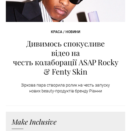
КРАСА / НОВИНИ
Дивимось спокусливе
відео на
честь колаборації ASAP Rocky
& Fenty Skin
Зіркова пара створила ролик на честь запуску
нових beauty-продуктів бренду Ріанни
Make Inclusive