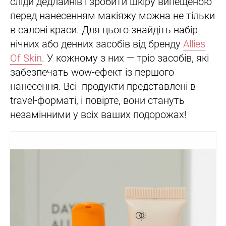
сліди дедлайнів і зробити шкіру випещеною
перед нанесенням макіяжу можна не тільки
в салоні краси. Для цього знайдіть набір
нічних або денних засобів від бренду
Allies
Of Skin
. У кожному з них — тріо засобів, які
забезпечать wow-ефект із першого
нанесення. Всі продукти представлені в
travel-форматі, і повірте, вони стануть
незамінними у всіх ваших подорожах!