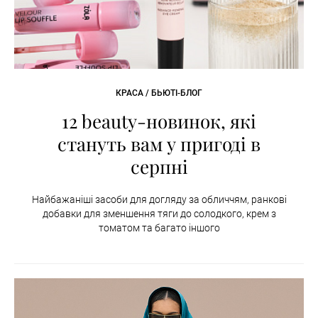
КРАСА / БЬЮТІ-БЛОГ
12 beauty-новинок, які
стануть вам у пригоді в
серпні
Найбажаніші засоби для догляду за обличчям, ранкові
добавки для зменшення тяги до солодкого, крем з
томатом та багато іншого