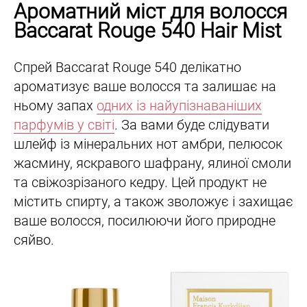
Ароматний міст для волосся
Baccarat Rouge 540 Hair Mist
Спрей Baccarat Rouge 540 делікатно
ароматизує ваше волосся та залишає на
ньому запах
одних із найупізнаваніших
парфумів у світі
. За вами буде слідувати
шлейф із мінеральних нот амбри, пелюсок
жасмину, яскравого шафрану, ялиної смоли
та свіжозрізаного кедру. Цей продукт не
містить спирту, а також зволожує і захищає
ваше волосся, посилюючи його природне
сяйво.