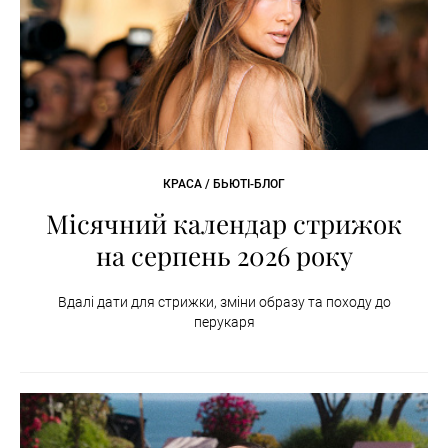
КРАСА / БЬЮТІ-БЛОГ
Місячний календар стрижок
на серпень 2026 року
Вдалі дати для стрижки, зміни образу та походу до
перукаря