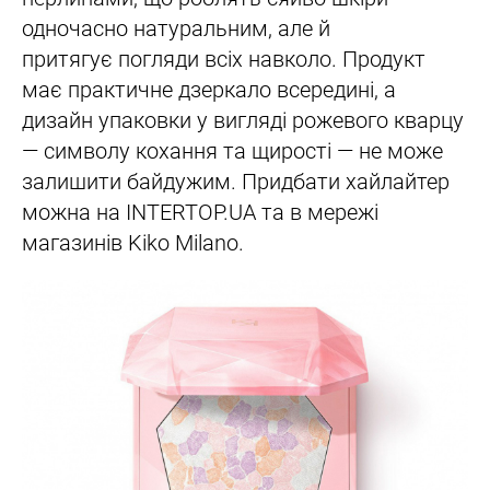
одночасно натуральним, але й
притягує погляди всіх навколо. Продукт
має практичне дзеркало всередині, а
дизайн упаковки у вигляді рожевого кварцу
— символу кохання та щирості — не може
залишити байдужим. Придбати хайлайтер
можна на INTERTOP.UA та в мережі
магазинів Kiko Milano.