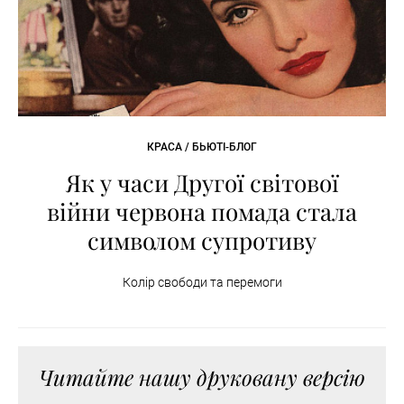
КРАСА / БЬЮТІ-БЛОГ
Як у часи Другої світової
війни червона помада стала
символом супротиву
Колір свободи та перемоги
Читайте нашу друковану версію