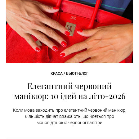
КРАСА / БЬЮТІ-БЛОГ
Елегантний червоний
манікюр: 10 ідей на літо-2026
Коли мова заходить про елегантний червоний манікюр,
більшість дівчат вважають, що йдеться про
моновідтінок із червоної палітри