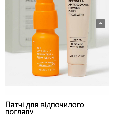
Патчі для відпочилого
погляду