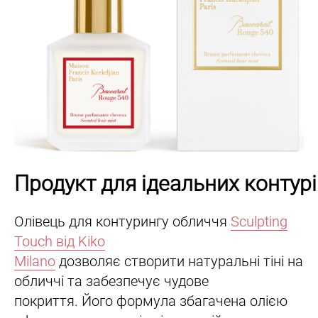
Продукт для ідеальних контур
Олівець для контурингу обличчя
Sculpting
Touch від Kiko
Milano
дозволяє створити натуральні тіні на
обличчі та забезпечує чудове
покриття. Його формула збагачена олією