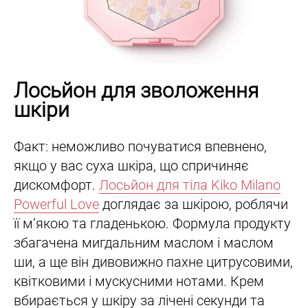
Лосьйон для зволоження
шкіри
Факт: неможливо почуватися впевнено,
якщо у вас суха шкіра, що спричиняє
дискомфорт.
Лосьйон для тіла Kiko Milano
Powerful Love
доглядає за шкірою, роблячи
її м’якою та гладенькою. Формула продукту
збагачена мигдальним маслом і маслом
ши, а ще він дивовижно пахне цитрусовими,
квітковими і мускусними нотами. Крем
вбирається у шкіру за лічені секунди та