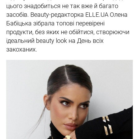
цього знадобиться не так вже й багато
засобів. Beauty-редакторка ELLE.UA Олена
Бабіцька зібрала топові перевірені
продукти, без яких не обійтися, створюючи
ідеальний beauty look на День всіх
закоханих.