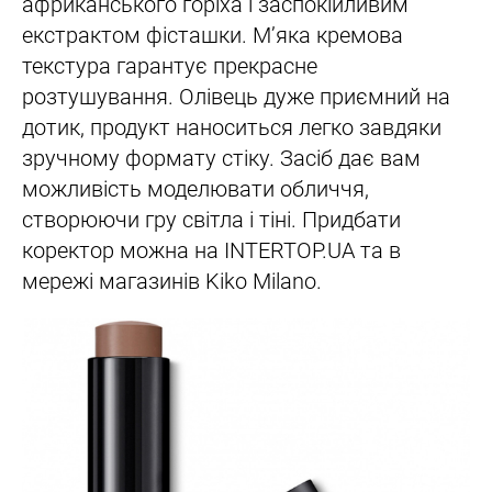
африканського горіха і заспокійливим
екстрактом фісташки. М’яка кремова
текстура гарантує прекрасне
розтушування. Олівець дуже приємний на
дотик, продукт наноситься легко завдяки
зручному формату стіку. Засіб дає вам
можливість моделювати обличчя,
створюючи гру світла і тіні. Придбати
коректор можна на INTERTOP.UA та в
мережі магазинів Kiko Milano.