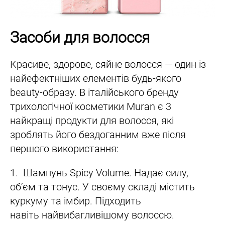
Засоби для волосся
Красиве, здорове, сяйне волосся — один із
найефектніших елементів будь-якого
beauty-образу. В італійського бренду
трихологічної косметики Muran є 3
найкращі продукти для волосся, які
зроблять його бездоганним вже після
першого використання:
1. Шампунь Spicy Volume. Надає силу,
об’єм та тонус. У своєму складі містить
куркуму та імбир. Підходить
навіть найвибагливішому волоссю.