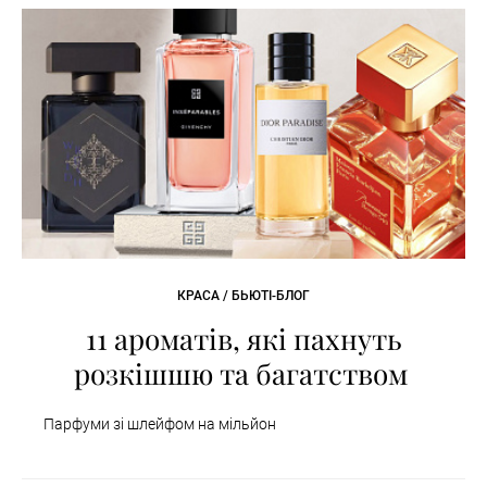
КРАСА / БЬЮТІ-БЛОГ
11 ароматів, які пахнуть
розкішшю та багатством
Парфуми зі шлейфом на мільйон