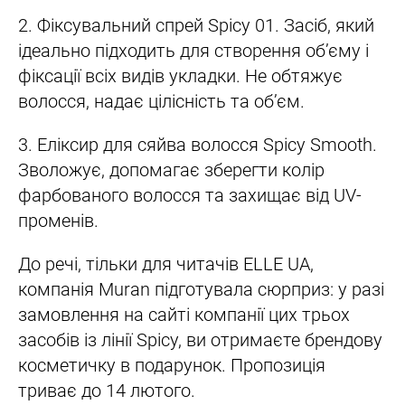
2. Фіксувальний спрей Spicy 01. Засіб, який
ідеально підходить для створення об’єму і
фіксації всіх видів укладки. Не обтяжує
волосся, надає цілісність та об’єм.
3. Еліксир для сяйва волосся Spicy Smooth.
Зволожує, допомагає зберегти колір
фарбованого волосся та захищає від UV-
променів.
До речі, тільки для читачів ELLE UA,
компанія Muran підготувала сюрприз: у разі
замовлення на сайті компанії цих трьох
засобів із лінії Spicy, ви отримаєте брендову
косметичку в подарунок. Пропозиція
триває до 14 лютого.