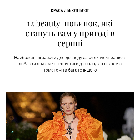
КРАСА / БЬЮТІ-БЛОГ
12 beauty-новинок, які
стануть вам у пригоді в
серпні
Найбажаніші засоби для догляду за обличчям, ранкові
добавки для зменшення тяги до солодкого, крем з
томатом та багато іншого