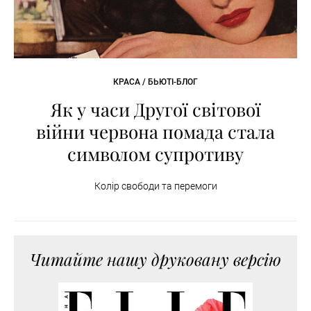
КРАСА / БЬЮТІ-БЛОГ
Як у часи Другої світової
війни червона помада стала
символом супротиву
Колір свободи та перемоги
Читайте нашу друковану версію