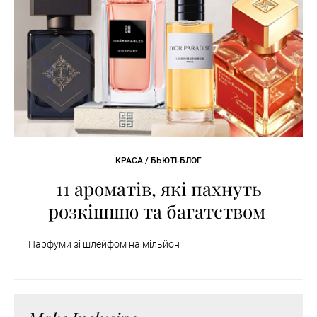
КРАСА / БЬЮТІ-БЛОГ
11 ароматів, які пахнуть
розкішшю та багатством
Парфуми зі шлейфом на мільйон