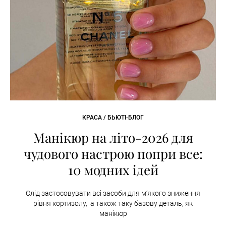
КРАСА / БЬЮТІ-БЛОГ
Манікюр на літо-2026 для
чудового настрою попри все:
10 модних ідей
Слід застосовувати всі засоби для м’якого зниження
рівня кортизолу, а також таку базову деталь, як
манікюр