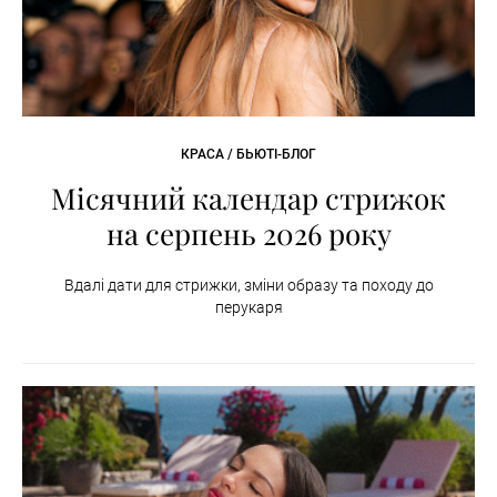
КРАСА / БЬЮТІ-БЛОГ
Місячний календар стрижок
на серпень 2026 року
Вдалі дати для стрижки, зміни образу та походу до
перукаря