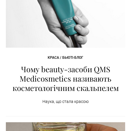
КРАСА / БЬЮТІ-БЛОГ
Чому beauty-засоби QMS
Medicosmetics називають
косметологічним скальпелем
Наука, що стала красою