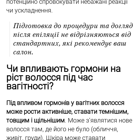
потенційно спровокувати небажані реакції
чи ускладнення.
Підготовка до процедури та догляд
після епіляції не відрізняються від
стандартних, які рекомендує ваш
салон.
Чи впливають гормони на
ріст волосся під час
вагітності?
Під впливом гормонів у вагітних волосся
може рости активніше, ставати темнішим,
товщим і щільнішим
. Може з’являтися нове
волосся там, де його не було (обличчя,
живіт, груди). Шкіра може ставати