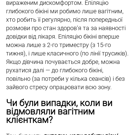
вираженим дискомфортом. Епіляцію
глибокого бікіні ми робимо лише вагітним,
хто робить її регулярно, після попередньої
розмови про стан здоров’я та за наявності
довідки від лікаря. Епіляцію бікіні вперше
можна лише з 2-го триместру (з 15-го
тижня), і лише класичного (по лінії трусиків).
Якщо дівчина почувається добре, можна
рухатися далі — до глибокого бікіні,
повільно (за потреби у кілька сеансів) і без
зайвого стресу опрацювати всю зону.
Чи були випадки, коли ви
відмовляли вагітним
клієнткам?