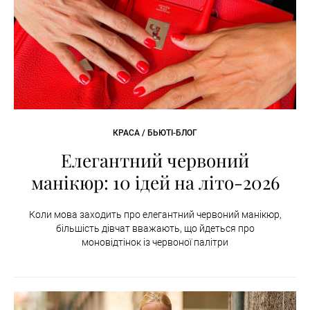
КРАСА / БЬЮТІ-БЛОГ
Елегантний червоний
манікюр: 10 ідей на літо-2026
Коли мова заходить про елегантний червоний манікюр,
більшість дівчат вважають, що йдеться про
моновідтінок із червоної палітри