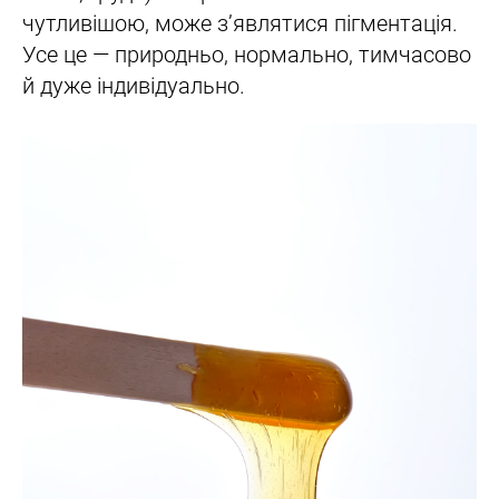
чутливішою, може з’являтися пігментація.
Усе це — природньо, нормально, тимчасово
й дуже індивідуально.