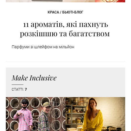
КРАСА / БЬЮТІ-БЛОГ
11 ароматів, які пахнуть
розкішшю та багатством
Парфуми зі шлейфом на мільйон
Make Inclusive
СТАТТІ:
7