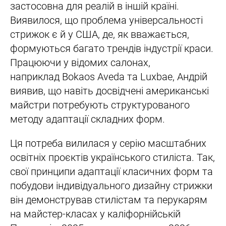
застосовна для реалій в іншій країні.
Виявилося, що проблема універсальності
стрижок є й у США, де, як вважається,
формуються багато трендів індустрії краси.
Працюючи у відомих салонах,
наприклад Bokaos Aveda та Luxbae, Андрій
виявив, що навіть досвідчені американські
майстри потребують структурованого
методу адаптації складних форм.
Ця потреба вилилася у серію масштабних
освітніх проєктів українського стиліста. Так,
свої принципи адаптації класичних форм та
побудови індивідуального дизайну стрижки
він демонстрував стилістам та перукарям
на майстер-класах у каліфорнійській