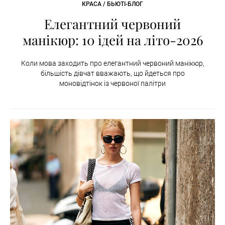
КРАСА / БЬЮТІ-БЛОГ
Елегантний червоний
манікюр: 10 ідей на літо-2026
Коли мова заходить про елегантний червоний манікюр,
більшість дівчат вважають, що йдеться про
моновідтінок із червоної палітри