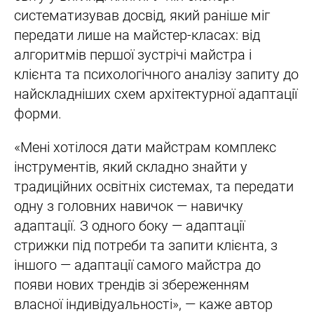
систематизував досвід, який раніше міг
передати лише на майстер-класах: від
алгоритмів першої зустрічі майстра і
клієнта та психологічного аналізу запиту до
найскладніших схем архітектурної адаптації
форми.
«Мені хотілося дати майстрам комплекс
інструментів, який складно знайти у
традиційних освітніх системах, та передати
одну з головних навичок — навичку
адаптації. З одного боку — адаптації
стрижки під потреби та запити клієнта, з
іншого — адаптації самого майстра до
появи нових трендів зі збереженням
власної індивідуальності», — каже автор