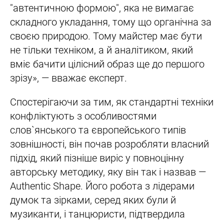
"автентичною формою", яка не вимагає
складного укладання, тому що органічна за
своєю природою. Тому майстер має бути
не тільки техніком, а й аналітиком, який
вміє бачити цілісний образ ще до першого
зрізу», — вважає експерт.
Спостерігаючи за тим, як стандартні техніки
конфліктують з особливостями
слов`янського та європейського типів
зовнішності, він почав розробляти власний
підхід, який пізніше виріс у повноцінну
авторську методику, яку він так і назвав —
Authentic Shape. Його робота з лідерами
думок та зірками, серед яких були й
музиканти, і танцюристи, підтвердила