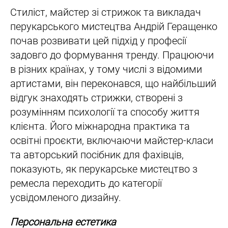
Стиліст, майстер зі стрижок та викладач
перукарського мистецтва Андрій Геращенко
почав розвивати цей підхід у професії
задовго до формування тренду. Працюючи
в різних країнах, у тому числі з відомими
артистами, він переконався, що найбільший
відгук знаходять стрижки, створені з
розумінням психології та способу життя
клієнта. Його міжнародна практика та
освітні проєкти, включаючи майстер-класи
та авторський посібник для фахівців,
показують, як перукарське мистецтво з
ремесла переходить до категорії
усвідомленого дизайну.
Персональна естетика