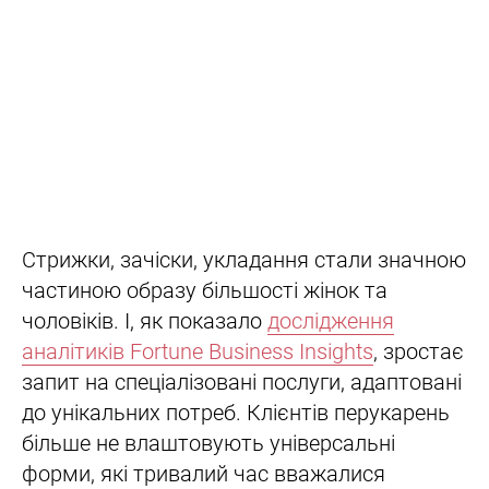
Стрижки, зачіски, укладання стали значною
частиною образу більшості жінок та
чоловіків. І, як показало
дослідження
аналітиків Fortune Business Insights
, зростає
запит на спеціалізовані послуги, адаптовані
до унікальних потреб. Клієнтів перукарень
більше не влаштовують універсальні
форми, які тривалий час вважалися