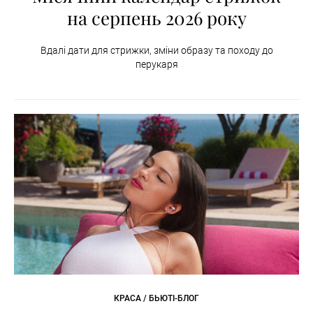
на серпень 2026 року
Вдалі дати для стрижки, зміни образу та походу до
перукаря
КРАСА / БЬЮТІ-БЛОГ