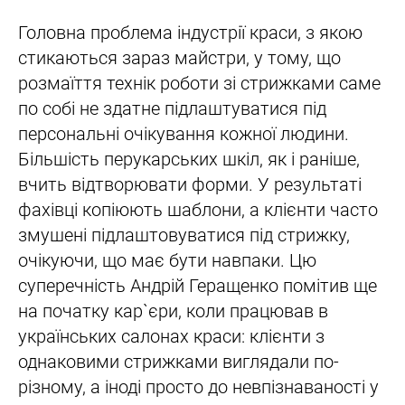
Головна проблема індустрії краси, з якою
стикаються зараз майстри, у тому, що
розмаїття технік роботи зі стрижками саме
по собі не здатне підлаштуватися під
персональні очікування кожної людини.
Більшість перукарських шкіл, як і раніше,
вчить відтворювати форми. У результаті
фахівці копіюють шаблони, а клієнти часто
змушені підлаштовуватися під стрижку,
очікуючи, що має бути навпаки. Цю
суперечність Андрій Геращенко помітив ще
на початку кар`єри, коли працював в
українських салонах краси: клієнти з
однаковими стрижками виглядали по-
різному, а іноді просто до невпізнаваності у