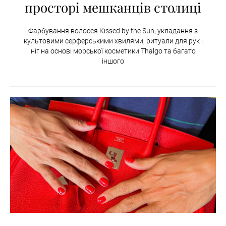
просторі мешканців столиці
Фарбування волосся Kissed by the Sun, укладання з
культовими серферськими хвилями, ритуали для рук і
ніг на основі морської косметики Thalgo та багато
іншого