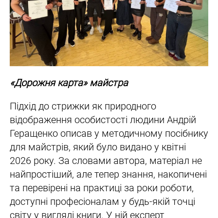
«Дорожня карта» майстра
Підхід до стрижки як природного
відображення особистості людини Андрій
Геращенко описав у методичному посібнику
для майстрів, який було видано у квітні
2026 року. За словами автора, матеріал не
найпростіший, але тепер знання, накопичені
та перевірені на практиці за роки роботи,
доступні професіоналам у будь-якій точці
світу у вигляді книги. У ній експерт