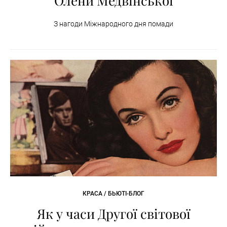
Олени Медвінської
З нагоди Міжнародного дня помади
КРАСА / БЬЮТІ-БЛОГ
Як у часи Другої світової