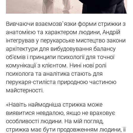
Вивчаючи взаємозв`язки форми стрижки з
анатомією та характером людини, Андрій
інтегрував у перукарське мистецтво закони
архітектури для вибудовування балансу
об’ємів і принципи психології для точної
комунікації з клієнтом. Нині нові ролі
психолога та аналітика стають для
перукаря-стиліста природною частиною
майстерності.
«Навіть наймодніша стрижка може
виявитися невдалою, якщо не враховує
особливості людини. На мій погляд,
стрижка має бути продовженням людини, її