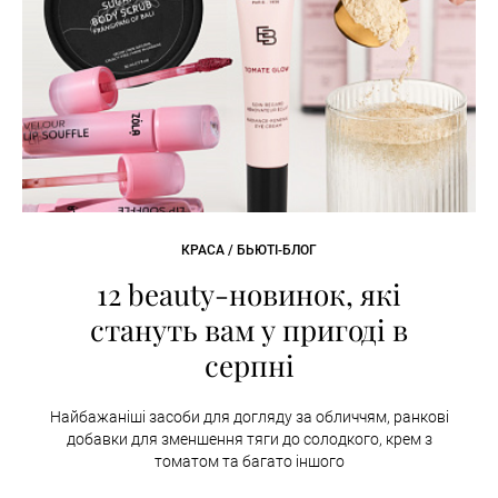
КРАСА / БЬЮТІ-БЛОГ
12 beauty-новинок, які
стануть вам у пригоді в
серпні
Найбажаніші засоби для догляду за обличчям, ранкові
добавки для зменшення тяги до солодкого, крем з
томатом та багато іншого