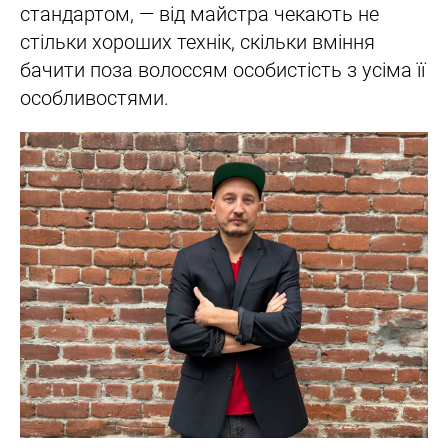
стандартом, — від майстра чекають не
стільки хороших технік, скільки вміння
бачити поза волоссям особистість з усіма її
особливостями.