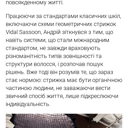
повсякденному житті.
Працюючи за стандартами класичних шкіл,
включаючи схеми геометричних стрижок
Vidal Sassoon, Андрій зіткнувся з тим, що
навіть системи, що стали міжнародним
стандартом, не завжди враховують
різноманітність типів зовнішності та
структури волосся, і розпочав пошук
рішень. Вже тоді він розумів те, що зараз
стає нормою: стрижка має бути органічною
частиною людини, не заважаючи вести
звичний спосіб життя, лише підкреслюючи
індивідуальність.