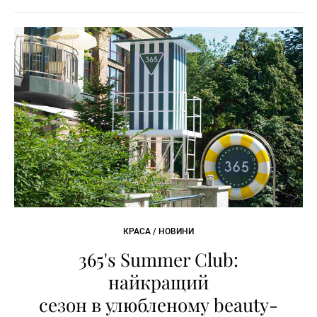
КРАСА / НОВИНИ
365's Summer Club:
найкращий
сезон в улюбленому beauty-