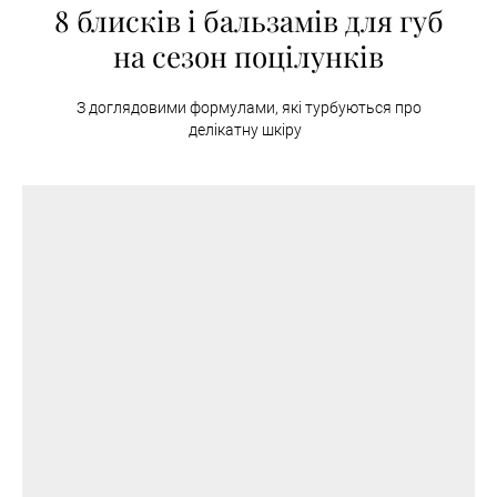
8 блисків і бальзамів для губ
на сезон поцілунків
З доглядовими формулами, які турбуються про
делікатну шкіру