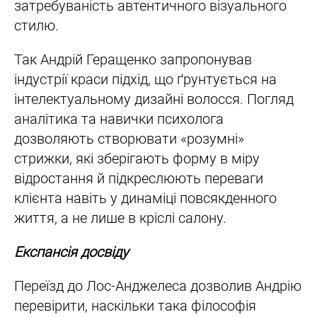
затребуваність автентичного візуального
стилю.
Так Андрій Геращенко запропонував
індустрії краси підхід, що ґрунтується на
інтелектуальному дизайні волосся. Погляд
аналітика та навички психолога
дозволяють створювати «розумні»
стрижки, які зберігають форму в міру
відростання й підкреслюють переваги
клієнта навіть у динаміці повсякденного
життя, а не лише в кріслі салону.
Експансія досвіду
Переїзд до Лос-Анджелеса дозволив Андрію
перевірити, наскільки така філософія