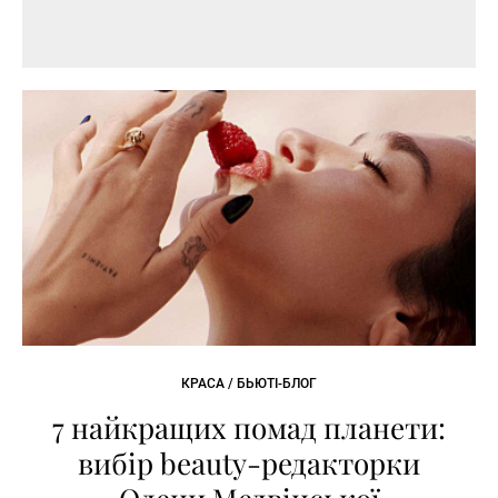
КРАСА / БЬЮТІ-БЛОГ
7 найкращих помад планети:
вибір beauty-редакторки