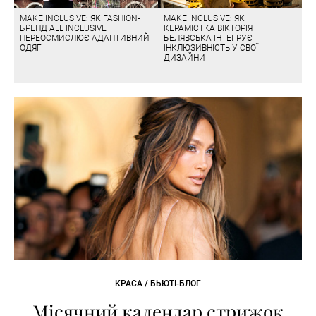
MAKE INCLUSIVE: ЯК FASHION-
MAKE INCLUSIVE: ЯК
БРЕНД ALL INCLUSIVE
КЕРАМІСТКА ВІКТОРІЯ
ПЕРЕОСМИСЛЮЄ АДАПТИВНИЙ
БЕЛЯВСЬКА ІНТЕГРУЄ
ОДЯГ
ІНКЛЮЗИВНІСТЬ У СВОЇ
ДИЗАЙНИ
КРАСА / БЬЮТІ-БЛОГ
Місячний календар стрижок