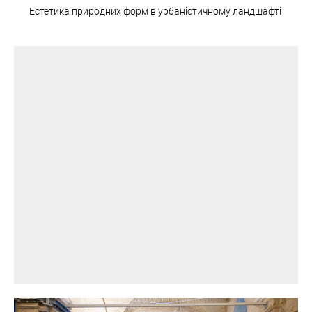
Естетика природних форм в урбаністичному ландшафті