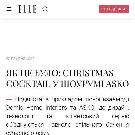
ПЕРЕДПЛАТА
30 ГРУДНЯ 2025
ЯК ЦЕ БУЛО: CHRISTMAS
COCKTAIL У ШОУРУМІ ASKO
Подія стала прикладом тісної взаємодії
Domio Home Interiors та ASKO, де дизайн,
технології та клієнтський сервіс
об’єднуються навколо спільного бачення
сучасного дому