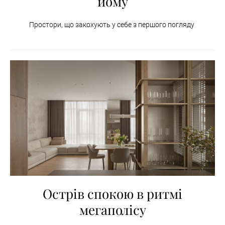
йому
Простори, що закохують у себе з першого погляду
Острів спокою в ритмі
мегаполісу