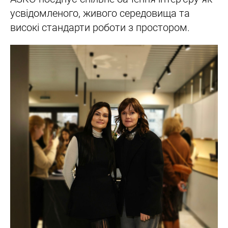
усвідомленого, живого середовища та
високі стандарти роботи з простором.