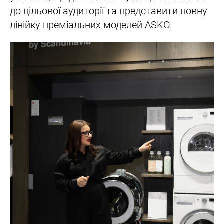
до цільової аудиторії та представити повну
лінійку преміальних моделей ASKO.