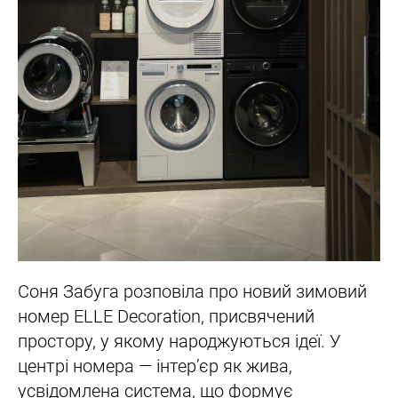
Соня Забуга розповіла про новий зимовий
номер ELLE Decoration, присвячений
простору, у якому народжуються ідеї. У
центрі номера — інтер’єр як жива,
усвідомлена система, що формує