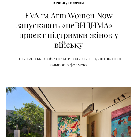
КРАСА / НОВИНИ
EVA та Arm Women Now
запускають «неВИДИМА» —
проєкт підтримки жінок у
війську
Ініціатива має забезпечити захисниць адаптованою
зимовою формою