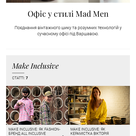
Офіс у стилі Mad Men
Поєднання вінтажного шику та розумних технологій у
сучасному офісі під Варшавою.
Make Inclusive
СТАТТІ:
7
MAKE INCLUSIVE: ЯК FASHION-
MAKE INCLUSIVE: ЯК
БРЕНД ALL INCLUSIVE
КЕРАМІСТКА ВІКТОРІЯ