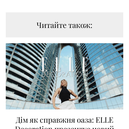
Читайте також:
Дім як справжня оаза: ELLE
Decoration презентує новий