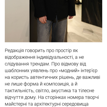
Редакція говорить про простір як
відображення індивідуальності, а не
слідування трендам. Про відмову від
шаблонних уявлень про «модний» інтер’єр
на користь автентичних рішень, де важливі
не лише форма й композиція, а й
тактильність, світло, акустика та тілесне
відчуття дому. На сторінках номера творчі
майстерні та архітектурні середовища