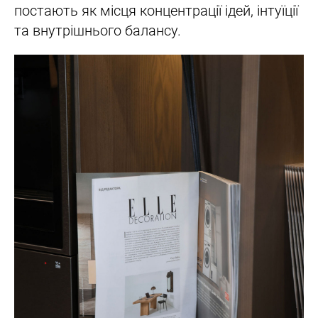
постають як місця концентрації ідей, інтуїції
та внутрішнього балансу.