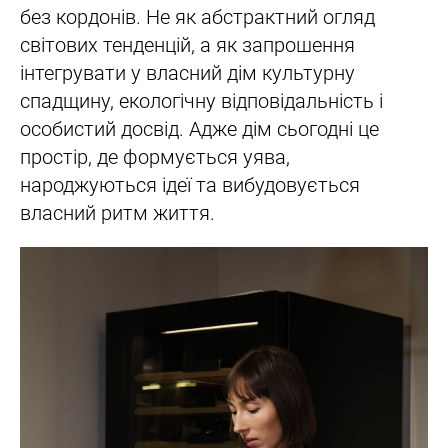
без кордонів. Не як абстрактний огляд
світових тенденцій, а як запрошення
інтегрувати у власний дім культурну
спадщину, екологічну відповідальність і
особистий досвід. Адже дім сьогодні це
простір, де формується уява,
народжуються ідеї та вибудовується
власний ритм життя.