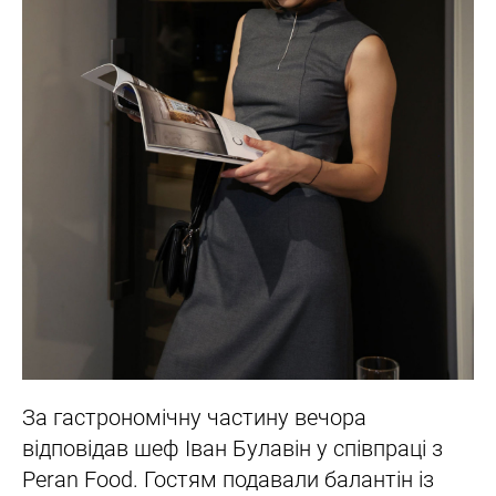
За гастрономічну частину вечора
відповідав шеф Іван Булавін у співпраці з
Peran Food. Гостям подавали балантін із