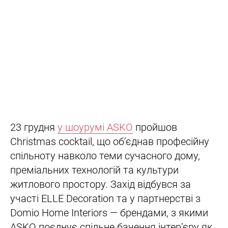
23 грудня
у шоурумі ASKO
пройшов
Christmas cocktail, що об’єднав професійну
спільноту навколо теми сучасного дому,
преміальних технологій та культури
житлового простору. Захід відбувся за
участі ELLE Decoration та у партнерстві з
Domio Home Interiors — брендами, з якими
ASKO поєднує спільне бачення інтер’єру як