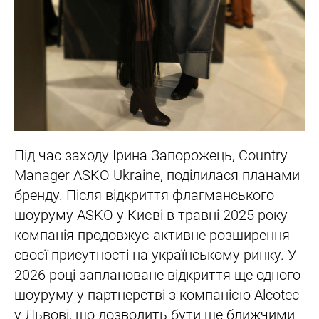
Під час заходу Ірина Запорожець, Country
Manager ASKO Ukraine, поділилася планами
бренду. Після відкриття флагманського
шоуруму ASKO у Києві в травні 2025 року
компанія продовжує активне розширення
своєї присутності на українському ринку. У
2026 році заплановане відкриття ще одного
шоуруму у партнерстві з компанією Alcotec
у Львові, що дозволить бути ще ближчими