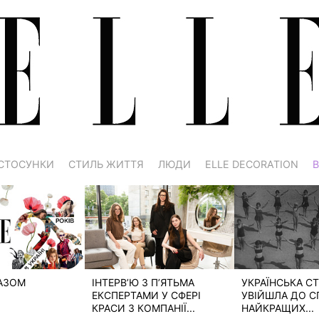
СТОСУНКИ
СТИЛЬ ЖИТТЯ
ЛЮДИ
ELLE DECORATION
В
РАЗОМ
ІНТЕРВ’Ю З П’ЯТЬМА
УКРАЇНСЬКА СТ
ЕКСПЕРТАМИ У СФЕРІ
УВІЙШЛА ДО С
КРАСИ З КОМПАНІЇ...
НАЙКРАЩИХ...