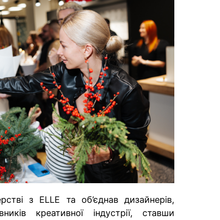
рстві з ELLE та об’єднав дизайнерів,
вників креативної індустрії, ставши