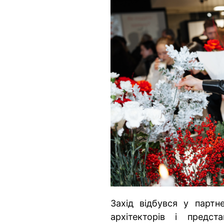
Захід відбувся у партне
архітекторів і предста