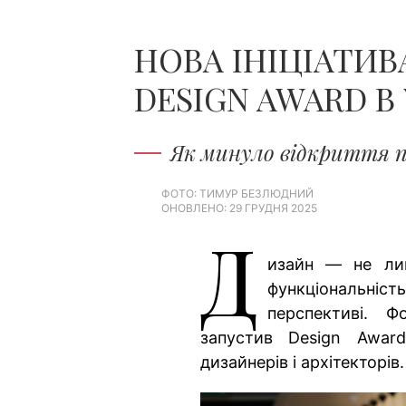
НОВА ІНІЦІАТИВ
DESIGN AWARD В
Як минуло відкриття п
ФОТО: ТИМУР БЕЗЛЮДНИЙ
ОНОВЛЕНО: 29 ГРУДНЯ 2025
Д
изайн — не ли
функціональніс
перспективі. 
запустив Design Awar
дизайнерів і архітекторів