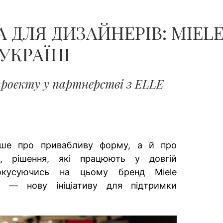
А ДЛЯ ДИЗАЙНЕРІВ: MIEL
 УКРАЇНІ
роєкту у партнерстві з ELLE
ше про привабливу форму, а й про
ть, рішення, які працюють у довгій
Фокусуючись на цьому бренд Miele
d — нову ініціативу для підтримки
.