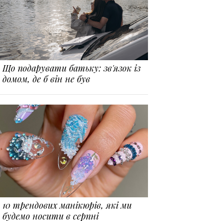
Що подарувати батьку: зв'язок із
домом, де б він не був
10 трендових манікюрів, які ми
будемо носити в серпні