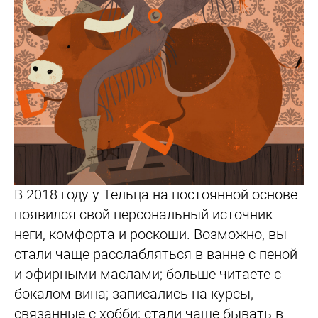
В 2018 году у Тельца на постоянной основе
появился свой персональный источник
неги, комфорта и роскоши. Возможно, вы
стали чаще расслабляться в ванне с пеной
и эфирными маслами; больше читаете с
бокалом вина; записались на курсы,
связанные с хобби; стали чаще бывать в