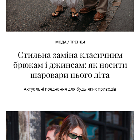
МОДА / ТРЕНДИ
Стильна заміна класичним
брюкам і джинсам: як носити
шаровари цього літа
Актуальні поєднання для будь-яких приводів