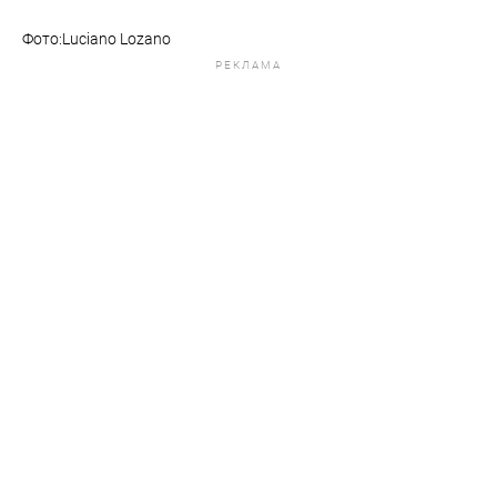
Фото:Luciano Lozano
РЕКЛАМА