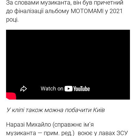
За словами музиканта, він був причетний
до фіналізації альбому MOTOMAMI у 2021
році.
У кліпі також можна побачити Київ
Наразі Михайло (справжнє ім’я
музиканта — прим. ред.) воює у лавах ЗСУ