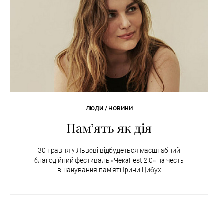
ЛЮДИ / НОВИНИ
Пам’ять як дія
30 травня у Львові відбудеться масштабний
благодійний фестиваль «ЧекаFest 2.0» на честь
вшанування пам’яті Ірини Цибух