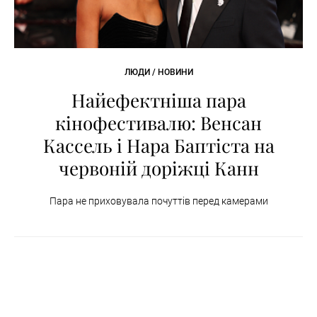
ЛЮДИ / НОВИНИ
Найефектніша пара
кінофестивалю: Венсан
Кассель і Нара Баптіста на
червоній доріжці Канн
Пара не приховувала почуттів перед камерами