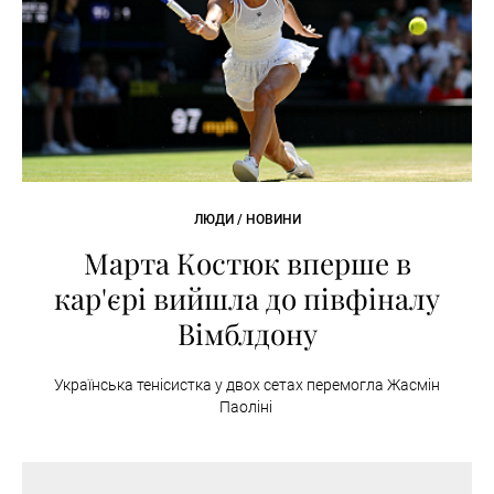
ЛЮДИ / НОВИНИ
Марта Костюк вперше в
кар'єрі вийшла до півфіналу
Вімблдону
Українська тенісистка у двох сетах перемогла Жасмін
Паоліні