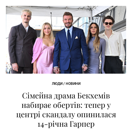
ЛЮДИ / НОВИНИ
Сімейна драма Бекхемів
набирає обертів: тепер у
центрі скандалу опинилася
14-річна Гарпер