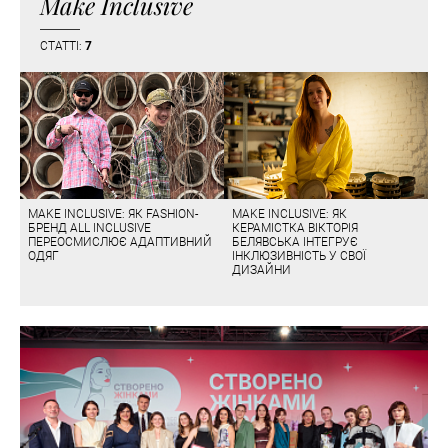
Make Inclusive
СТАТТІ:
7
MAKE INCLUSIVE: ЯК FASHION-
MAKE INCLUSIVE: ЯК
БРЕНД ALL INCLUSIVE
КЕРАМІСТКА ВІКТОРІЯ
ПЕРЕОСМИСЛЮЄ АДАПТИВНИЙ
БЕЛЯВСЬКА ІНТЕГРУЄ
ОДЯГ
ІНКЛЮЗИВНІСТЬ У СВОЇ
ДИЗАЙНИ