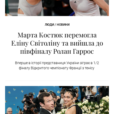
ЛЮДИ / НОВИНИ
Марта Костюк перемогла
Еліну Світоліну та вийшла до
півфіналу Ролан Гаррос
Вперше в історії представниця України зіграє в 1/2
фіналу Відкритого чемпіонату Франції з тенісу