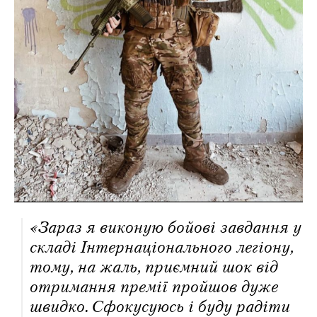
«Зараз я виконую бойові завдання у
складі Інтернаціонального легіону,
тому, на жаль, приємний шок від
отримання премії пройшов дуже
швидко. Сфокусуюсь і буду радіти