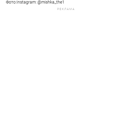
Фото:Instagram: @mishka_the1
РЕКЛАМА