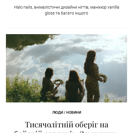
Halo nails, анімалістичні дизайни нігтів, манікюр vanilla
gloss та багато іншого
ЛЮДИ / НОВИНИ
Тисячолітній оберіг на