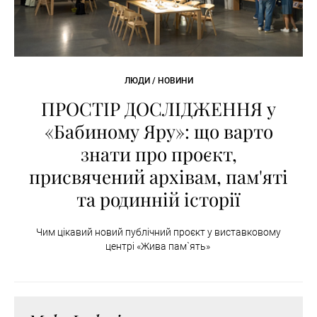
ЛЮДИ / НОВИНИ
ПРОСТІР ДОСЛІДЖЕННЯ у
«Бабиному Яру»: що варто
знати про проєкт,
присвячений архівам, пам'яті
та родинній історії
Чим цікавий новий публічний проєкт у виставковому
центрі «Жива пам`ять»