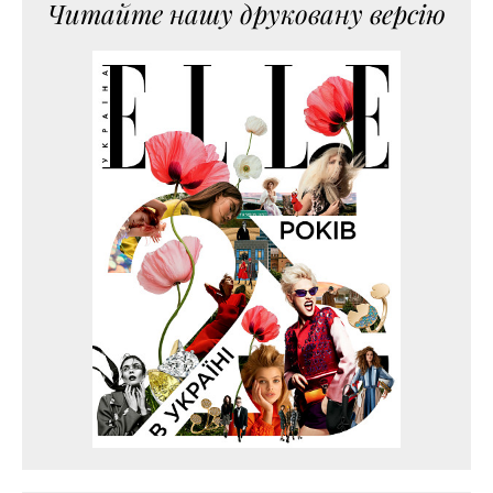
Читайте нашу друковану версію