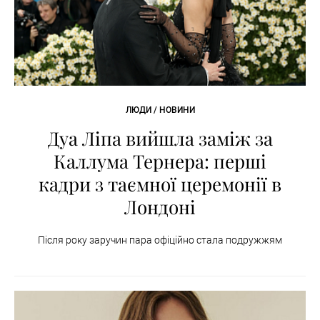
ЛЮДИ / НОВИНИ
Дуа Ліпа вийшла заміж за
Каллума Тернера: перші
кадри з таємної церемонії в
Лондоні
Після року заручин пара офіційно стала подружжям