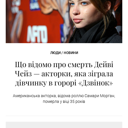
ЛЮДИ / НОВИНИ
Що відомо про смерть Дейві
Чейз — акторки, яка зіграла
дівчинку в горорі «Дзвінок»
Американська акторка, відома роллю Самари Морган,
померла у віці 35 років