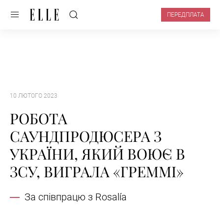
ПЕРЕДПЛАТА
10 ЛЮТОГО 2023
РОБОТА
САУНДПРОДЮСЕРА З
УКРАЇНИ, ЯКИЙ ВОЮЄ В
ЗСУ, ВИГРАЛА «ГРЕММІ»
За співпрацю з Rosalía