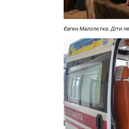
Євген Малолєтка. Діти пе