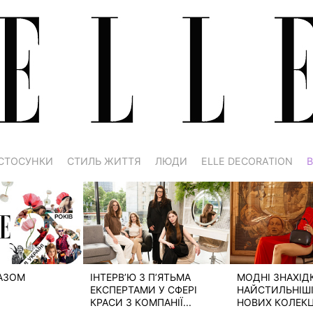
СТОСУНКИ
СТИЛЬ ЖИТТЯ
ЛЮДИ
ELLE DECORATION
В
РАЗОМ
ІНТЕРВ’Ю З П’ЯТЬМА
МОДНІ ЗНАХІД
ЕКСПЕРТАМИ У СФЕРІ
НАЙСТИЛЬНІШІ 
КРАСИ З КОМПАНІЇ...
НОВИХ КОЛЕКЦІ