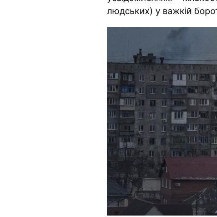
людських) у важкій борот