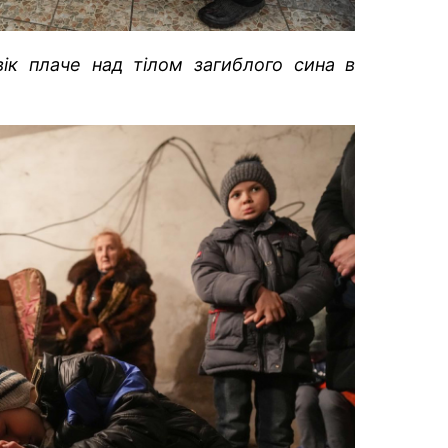
ік плаче над тілом загиблого сина в