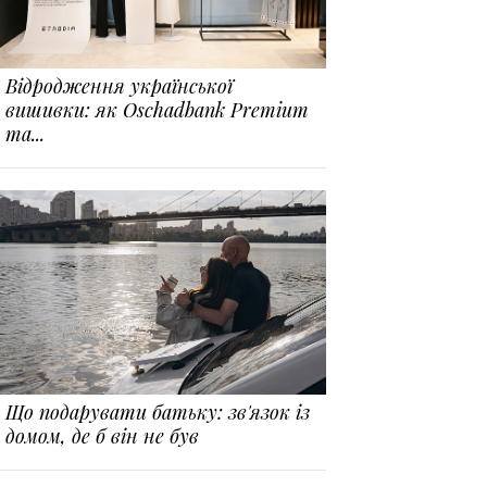
Відродження української
вишивки: як Oschadbank Premium
та...
Що подарувати батьку: зв'язок із
домом, де б він не був