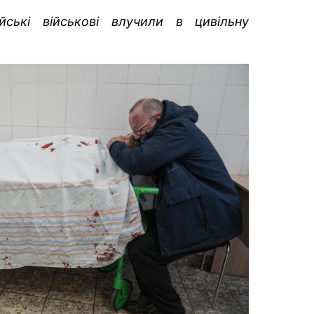
йські військові влучили в цивільну