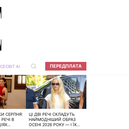
ПЕРЕДПЛАТА
СЕСВІТ АІ
КИ СЕРПНЯ:
ЦІ ДВІ РЕЧІ СКЛАДУТЬ
РЕЧІ В
НАЙМОДНІШИЙ ОБРАЗ
ЯХ...
ОСЕНІ 2026 РОКУ — І ЇХ...