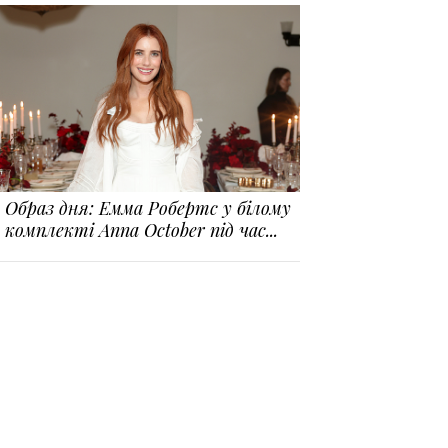
Образ дня: Емма Робертс у білому
комплекті Anna October під час...