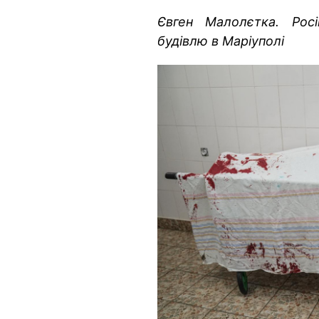
Євген Малолєтка. Росі
будівлю в Маріуполі