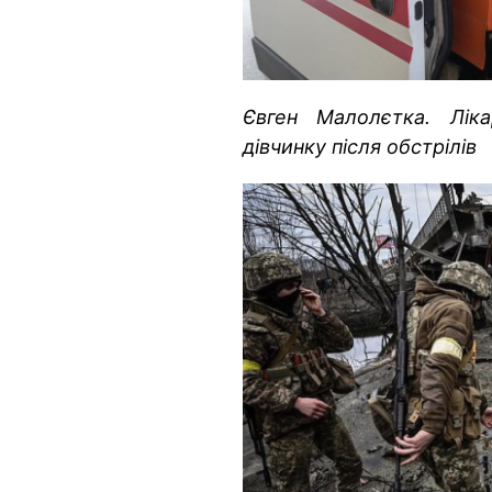
Євген Малолєтка. Ліка
дівчинку після обстрілів