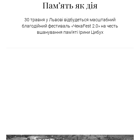
Пам’ять як дія
30 травня у Львові відбудеться масштабний
благодійний фестиваль «ЧекаFest 2.0» на честь
вшанування пам’яті Ірини Цибух