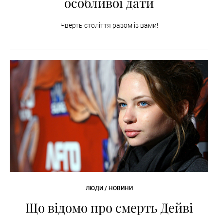
особливої дати
Чверть століття разом із вами!
ЛЮДИ / НОВИНИ
Що відомо про смерть Дейві