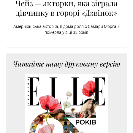
Чейз — акторки, яка зіграла
дівчинку в горорі «Дзвінок»
Американська акторка, відома роллю Самари Морган,
померла у віці 35 років
Читайте нашу друковану версію