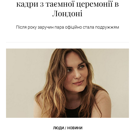
кадри з таємної церемонії в
Лондоні
Після року заручин пара офіційно стала подружжям
ЛЮДИ / НОВИНИ