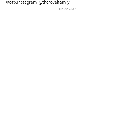
Фото:Instagram: @theroyalfamily
РЕКЛАМА