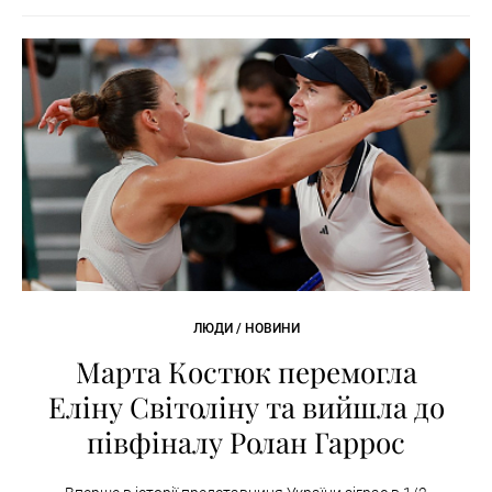
ЛЮДИ / НОВИНИ
Марта Костюк перемогла
Еліну Світоліну та вийшла до
півфіналу Ролан Гаррос