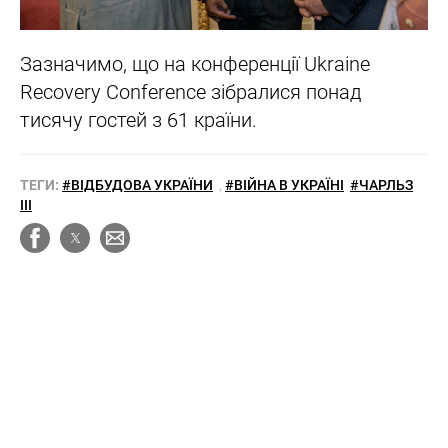
Зазначимо, що на конференції Ukraine
Recovery Conference зібралися понад
тисячу гостей з 61 країни.
ТЕГИ:
#ВІДБУДОВА УКРАЇНИ
,
#ВІЙНА В УКРАЇНІ
#ЧАРЛЬЗ
III