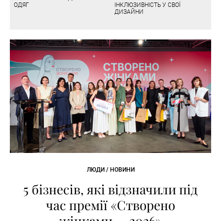
ОДЯГ
ІНКЛЮЗИВНІСТЬ У СВОЇ
ДИЗАЙНИ
ЛЮДИ / НОВИНИ
5 бізнесів, які відзначили під
час премії «Створено
жінками — 2026»