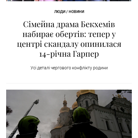
ЛЮДИ / НОВИНИ
Сімейна драма Бекхемів
набирає обертів: тепер у
центрі скандалу опинилася
14-річна Гарпер
Усі деталі чергового конфлікту родини