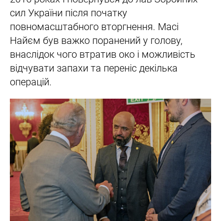
сил України після початку
повномасштабного вторгнення. Масі
Найєм був важко поранений у голову,
внаслідок чого втратив око і можливість
відчувати запахи та переніс декілька
операцій.