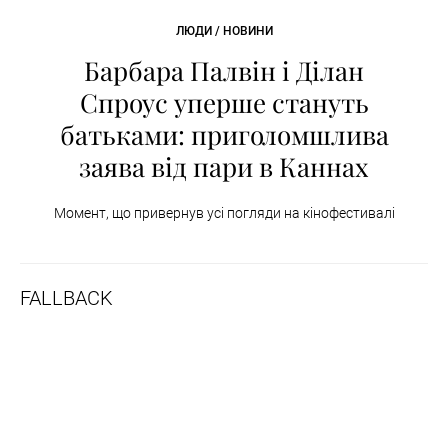
ЛЮДИ / НОВИНИ
Барбара Палвін і Ділан
Спроус уперше стануть
батьками: приголомшлива
заява від пари в Каннах
Момент, що привернув усі погляди на кінофестивалі
FALLBACK