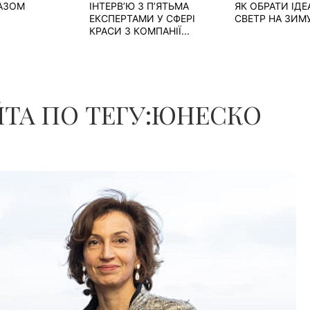
РАЗОМ
ІНТЕРВ’Ю З П’ЯТЬМА
ЯК ОБРАТИ ІД
ЕКСПЕРТАМИ У СФЕРІ
СВЕТР НА ЗИМ
КРАСИ З КОМПАНІЇ...
ТА ПО ТЕГУ:ЮНЕСКО