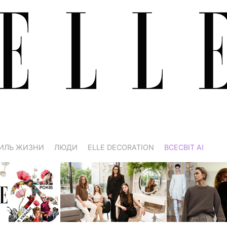
ИЛЬ ЖИЗНИ
ЛЮДИ
ELLE DECORATION
ВСЕСВІТ АІ