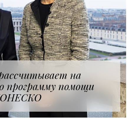
рассчитывает на
ю программу помощи
ЮНЕСКО