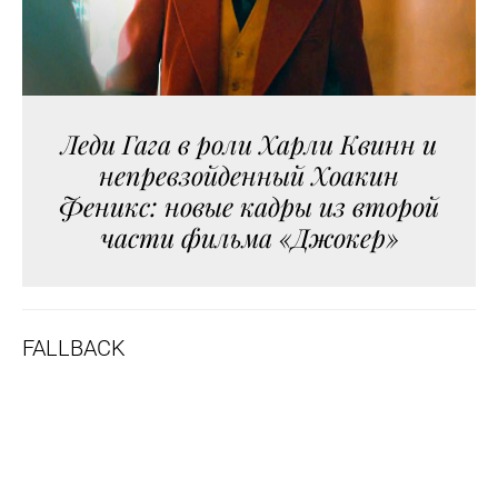
Леди Гага в роли Харли Квинн и
непревзойденный Хоакин
Феникс: новые кадры из второй
части фильма «Джокер»
FALLBACK