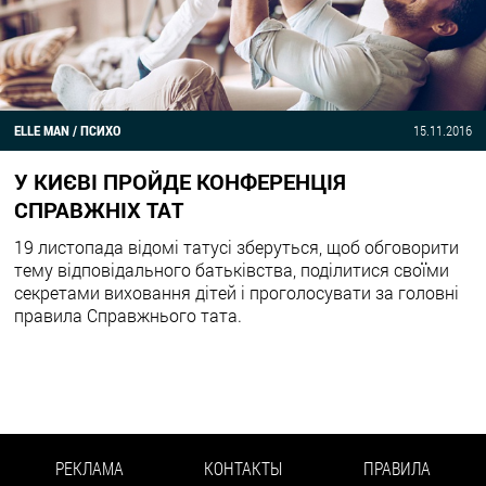
ELLE MAN / ПСИХО
15.11.2016
У КИЄВІ ПРОЙДЕ КОНФЕРЕНЦІЯ
СПРАВЖНІХ ТАТ
19 листопада відомі татусі зберуться, щоб обговорити
тему відповідального батьківства, поділитися своїми
секретами виховання дітей і проголосувати за головні
правила Справжнього тата.
РЕКЛАМА
КОНТАКТЫ
ПРАВИЛА