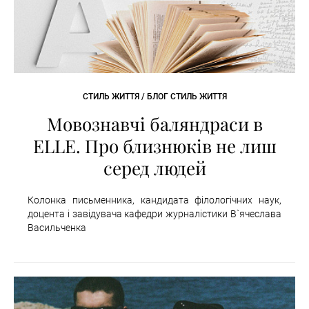
СТИЛЬ ЖИТТЯ / БЛОГ СТИЛЬ ЖИТТЯ
Мовознавчі баляндраси в
ELLE. Про близнюків не лиш
серед людей
Колонка письменника, кандидата філологічних наук,
доцента і завідувача кафедри журналістики В`ячеслава
Васильченка