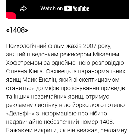
«1408»
Психологічний фільм жахів 2007 року,
знятий шведським режисером Мікаелем
Хофстремом за однойменною розповіддю
Стівена Кінга. Фахівець із паранормальних
явищ Майк Енслін, який зі скептицизмом
ставиться до міфів про існування привидів
та інших незвичайних явищ, отримує
рекламну листівку нью-йоркського готелю
«Дельфін» з інформацією про нібито
надзвичайно небезпечний номер 1408.
Бажаючи викрити, як він вважає, рекламну