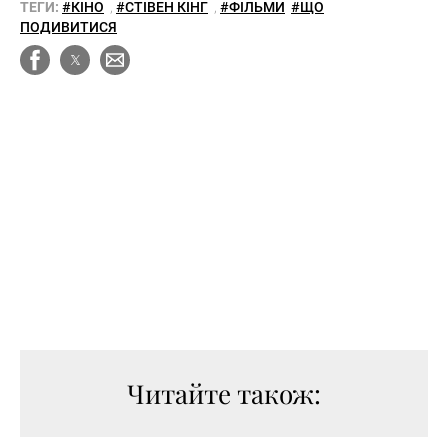
ТЕГИ:
#КІНО
,
#СТІВЕН КІНГ
,
#ФІЛЬМИ
#ЩО
ПОДИВИТИСЯ
Читайте також: