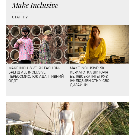
Make Inclusive
СТАТТІ:
7
MAKE INCLUSIVE: ЯК FASHION-
MAKE INCLUSIVE: ЯК
БРЕНД ALL INCLUSIVE
КЕРАМІСТКА ВІКТОРІЯ
ПЕРЕОСМИСЛЮЄ АДАПТИВНИЙ
БЕЛЯВСЬКА ІНТЕГРУЄ
ОДЯГ
ІНКЛЮЗИВНІСТЬ У СВОЇ
ДИЗАЙНИ