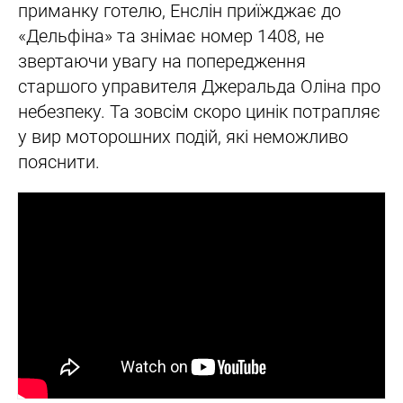
приманку готелю, Енслін приїжджає до
«Дельфіна» та знімає номер 1408, не
звертаючи увагу на попередження
старшого управителя Джеральда Оліна про
небезпеку. Та зовсім скоро цинік потрапляє
у вир моторошних подій, які неможливо
пояснити.