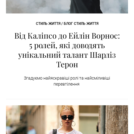
СТИЛЬ ЖИТТЯ / БЛОГ СТИЛЬ ЖИТТЯ
Від Каліпсо до Ейлін Ворнос:
5 ролей, які доводять
унікальний талант Шарліз
Терон
Згадуємо найяскравіші ролі та найсміливіші
перевтілення