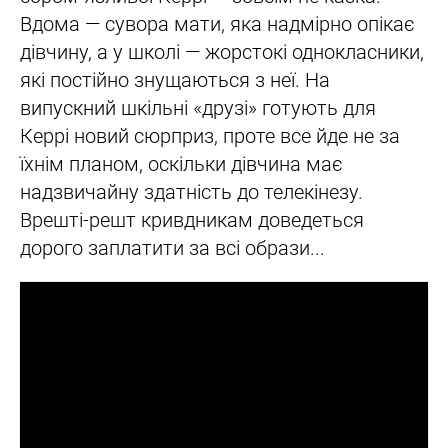
Вдома — сувора мати, яка надмірно опікає
дівчину, а у школі — жорстокі однокласники,
які постійно знущаються з неї. На
випускний шкільні «друзі» готують для
Керрі новий сюрприз, проте все йде не за
їхнім планом, оскільки дівчина має
надзвичайну здатність до телекінезу.
Врешті-решт кривдникам доведеться
дорого заплатити за всі образи...