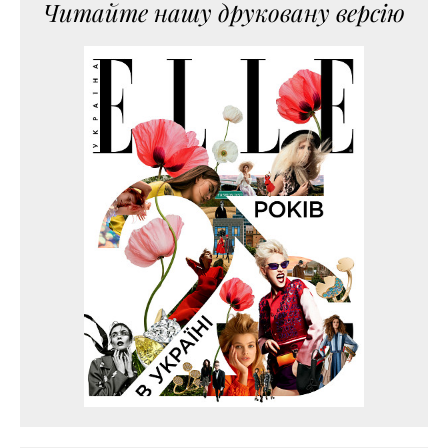
Читайте нашу друковану версію