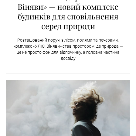
Віняви» — новий комплекс
будинків для сповільнення
серед природи
Розташований поруч із лісом, полями та печерами,
комплекс «УЛІС. Віняви» став простором, де природа —
це не просто фон для відпочинку, а головна частина
досвіду