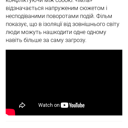
конфліктуючи між собою. «Імла»
відзначається напруженим сюжетом і
несподіваними поворотами подій. Фільм
показує, що в ізоляції від зовнішнього світу
люди можуть нашкодити одне одному
навіть більше за саму загрозу.