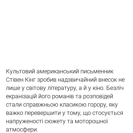
Культовий американський письменник
Стівен Кінг зробив надзвичайний внесок не
лише у світову літературу, а й у кіно. Безліч
екранізацій його романів та розповідей
стали справжньою класикою горору, яку
важко перевершити у тому, що стосується
напруженості сюжету та моторошної
атмосфери.