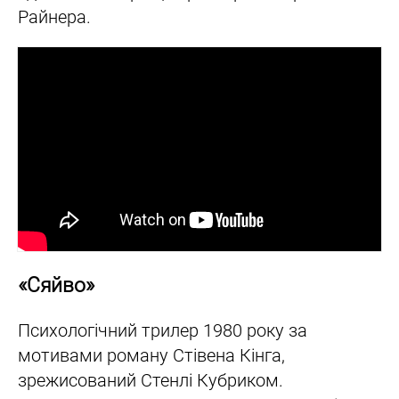
Райнера.
«Сяйво»
Психологічний трилер 1980 року за
мотивами роману Стівена Кінга,
зрежисований Стенлі Кубриком.