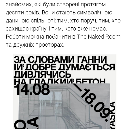
знайомих, які були створені протягом
десяти років. Вони стають символічною
даниною спільноті: тим, хто поруч, тим, хто
захищає країну, і тим, кого вже немає.
Роботи можна побачити в The Naked Room
та дружніх просторах.