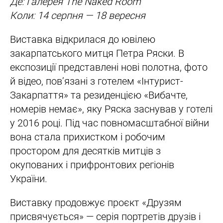
Де: Галерея The Naked Room
Коли: 14 серпня — 18 вересня
Виставка відкрилася до ювілею
закарпатського митця Петра Ряски. В
експозиції представлені нові полотна, фото
й відео, пов’язані з готелем «Інтурист-
Закарпаття» та резиденцією «Вибачте,
номерів немає», яку Ряска заснував у готелі
у 2016 році. Під час повномасштабної війни
вона стала прихистком і робочим
простором для десятків митців з
окупованих і прифронтових регіонів
України.
Виставку продовжує проєкт «Друзям
присвячується» — серія портретів друзів і