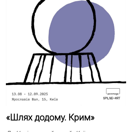
«Шлях додому. Крим»