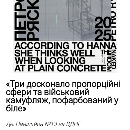
«Три досконало пропорційні
сфери та військовий
камуфляж, пофарбований у
біле»
Де: Павільйон №13 на ВДНГ