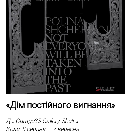
«Дім постійного вигнання»
Де: Garage33 Gallery-Shelter
Коли: 8 серпня — 7 вересня