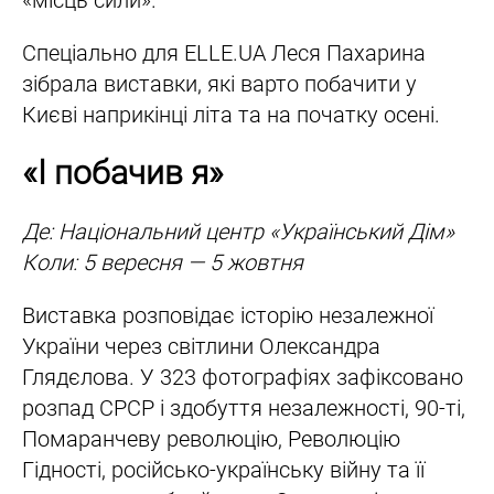
«місць сили».
Спеціально для ELLE.UA Леся Пахарина
зібрала виставки, які варто побачити у
Києві наприкінці літа та на початку осені.
«І побачив я»
Де: Національний центр «Український Дім»
Коли: 5 вересня — 5 жовтня
Виставка розповідає історію незалежної
України через світлини Олександра
Глядєлова. У 323 фотографіях зафіксовано
розпад СРСР і здобуття незалежності, 90-ті,
Помаранчеву революцію, Революцію
Гідності, російсько-українську війну та її