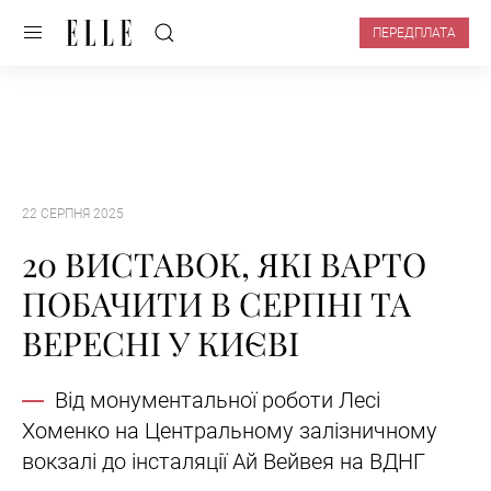
ПЕРЕДПЛАТА
22 СЕРПНЯ 2025
20 ВИСТАВОК, ЯКІ ВАРТО
ПОБАЧИТИ В СЕРПНІ ТА
ВЕРЕСНІ У КИЄВІ
Від монументальної роботи Лесі
Хоменко на Центральному залізничному
вокзалі до інсталяції Ай Вейвея на ВДНГ