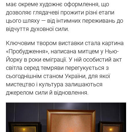
має окреме художнє оформлення, що
дозволяє глядачеві прожити різні етапи
цього шляху — від інтимних переживань до
відчуття духовної сили.
Ключовим твором виставки стала картина
«Пробудження», написана митцем у Нью-
Йорку в роки еміграції. У ній особистий акт
світла серед темряви перегукується з
сьогоднішнім станом України, для якої
мистецтво і культура залишаються
джерелом сили й відновлення.