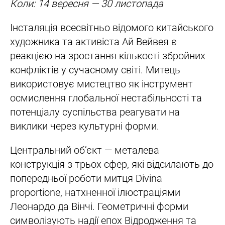
Коли: 14 вересня — 30 листопада
Інсталяція всесвітньо відомого китайського
художника та активіста Ай Вейвея є
реакцією на зростання кількості збройних
конфліктів у сучасному світі. Митець
використовує мистецтво як інструмент
осмислення глобальної нестабільності та
потенціалу суспільства реагувати на
виклики через культурні форми.
Центральний об’єкт — металева
конструкція з трьох сфер, які відсилають до
попередньої роботи митця Divina
proportione, натхненної ілюстраціями
Леонардо да Вінчі. Геометричні форми
символізують надії епох Відродження та