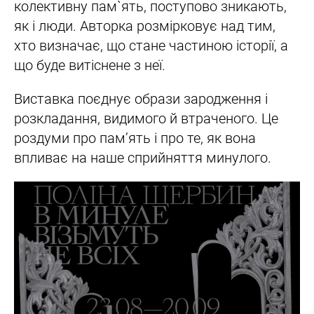
колективну пам`ять, поступово зникають,
як і люди. Авторка розмірковує над тим,
хто визначає, що стане частиною історії, а
що буде витіснене з неї.
Виставка поєднує образи зародження і
розкладання, видимого й втраченого. Це
роздуми про пам’ять і про те, як вона
впливає на наше сприйняття минулого.