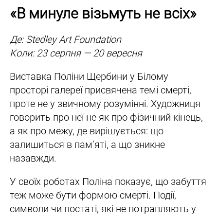
«В минуле візьмуть не всіх»
Де: Stedley Art Foundation
Коли: 23 серпня — 20 вересня
Виставка Поліни Щербини у Білому
просторі галереї присвячена темі смерті,
проте не у звичному розумінні. Художниця
говорить про неї не як про фізичний кінець,
а як про межу, де вирішується: що
залишиться в пам’яті, а що зникне
назавжди.
У своїх роботах Поліна показує, що забуття
теж може бути формою смерті. Події,
символи чи постаті, які не потрапляють у