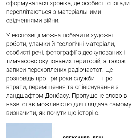
сформувалася хроніка, де особисті спогади
переплітаються з матеріальними
свідченнями війни.
У експозиції можна побачити художні
роботи, уламки й геологічні матеріали,
особисті речі, фотографії з деокупованих і
тимчасово окупованих територій, а також
записи перехоплених радіочастот. Це
розповідь про три роки служби — про
втрати, переміщення та співіснування з
ландшафтом Донбасу. Пропущене слово в
назві стає можливістю для глядача самому
визначити, як почути цю історію.