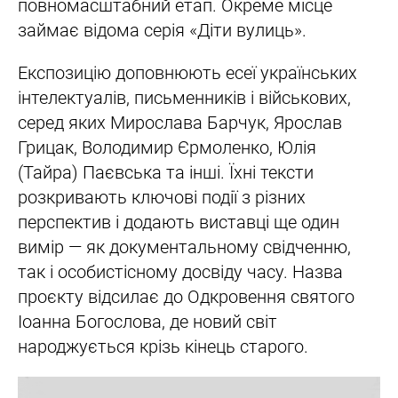
повномасштабний етап. Окреме місце
займає відома серія «Діти вулиць».
Експозицію доповнюють есеї українських
інтелектуалів, письменників і військових,
серед яких Мирослава Барчук, Ярослав
Грицак, Володимир Єрмоленко, Юлія
(Тайра) Паєвська та інші. Їхні тексти
розкривають ключові події з різних
перспектив і додають виставці ще один
вимір — як документальному свідченню,
так і особистісному досвіду часу. Назва
проєкту відсилає до Одкровення святого
Іоанна Богослова, де новий світ
народжується крізь кінець старого.