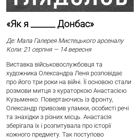
«Як я ______ Донбас»
Де: Мала Галерея Мистецького арсеналу
Коли: 21 серпня — 14 вересня
Виставка військовослужбовця та
художника Олександра Леня розповідає
про його три роки на війні. Її основою стали
розмови митця з кураторкою Анастасією
Кузьменко. Повертаючись із фронту,
Олександр привозив уламки, особисті речі
та знахідки з різних місць. Анастасія
зберігала їх і розпитувала про історії
кожного предмету. Так поступово