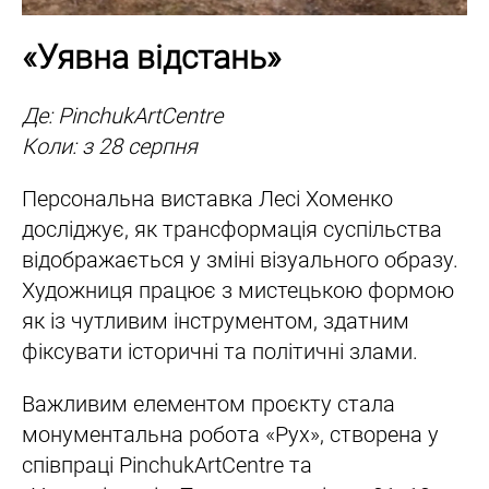
«Уявна відстань»
Де: PinchukArtCentre
Коли: з 28 серпня
Персональна виставка Лесі Хоменко
досліджує, як трансформація суспільства
відображається у зміні візуального образу.
Художниця працює з мистецькою формою
як із чутливим інструментом, здатним
фіксувати історичні та політичні злами.
Важливим елементом проєкту стала
монументальна робота «Рух», створена у
співпраці PinchukArtCentre та