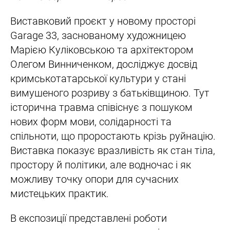
Виставковий проєкт у новому просторі
Garage 33, заснованому художницею
Марією Куліковською та архітектором
Олегом Винниченком, досліджує досвід
кримськотатарської культури у стані
вимушеного розриву з батьківщиною. Тут
історична травма співіснує з пошуком
нових форм мови, солідарності та
спільноти, що проростають крізь руйнацію.
Виставка показує вразливість як стан тіла,
простору й політики, але водночас і як
можливу точку опори для сучасних
мистецьких практик.
В експозиції представлені роботи