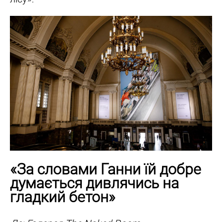
«За словами Ганни їй добре
думається дивлячись на
гладкий бетон»