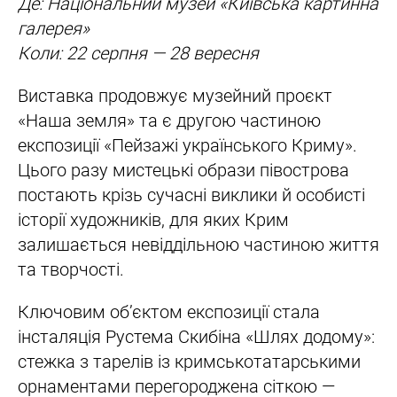
Де: Національний музей «Київська картинна
галерея»
Коли: 22 серпня — 28 вересня
Виставка продовжує музейний проєкт
«Наша земля» та є другою частиною
експозиції «Пейзажі українського Криму».
Цього разу мистецькі образи півострова
постають крізь сучасні виклики й особисті
історії художників, для яких Крим
залишається невіддільною частиною життя
та творчості.
Ключовим об’єктом експозиції стала
інсталяція Рустема Скибіна «Шлях додому»:
стежка з тарелів із кримськотатарськими
орнаментами перегороджена сіткою —