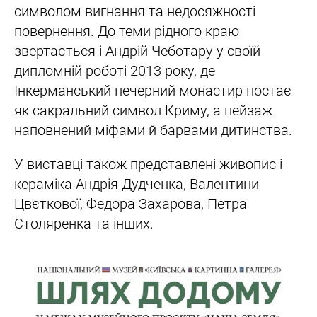
символом вигнання та недосяжності
повернення. До теми рідного краю
звертається і Андрій Чеботару у своїй
дипломній роботі 2013 року, де
Інкерманський печерний монастир постає
як сакральний символ Криму, а пейзаж
наповнений міфами й барвами дитинства.
У виставці також представлені живопис і
кераміка Андрія Дудченка, Валентини
Цвєткової, Федора Захарова, Петра
Столяренка та інших.