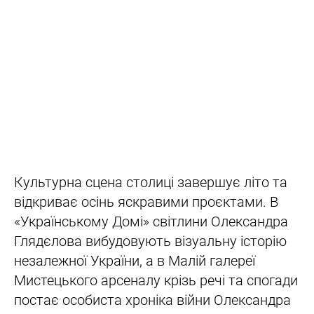
Культурна сцена столиці завершує літо та
відкриває осінь яскравими проєктами. В
«Українському Домі» світлини Олександра
Глядєлова вибудовують візуальну історію
незалежної України, а в Малій галереї
Мистецького арсеналу крізь речі та спогади
постає особиста хроніка війни Олександра