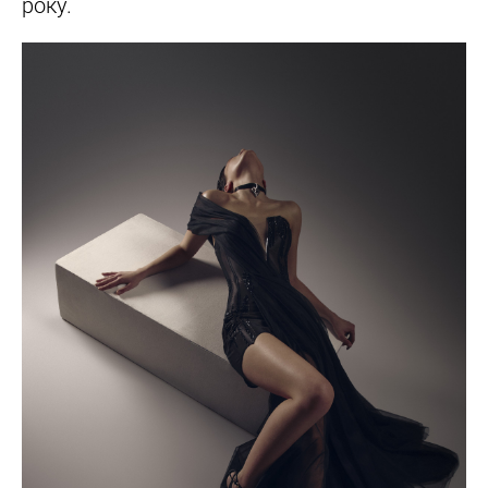
року.