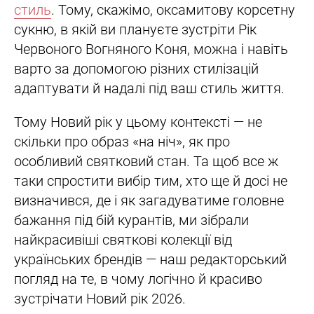
стиль
. Тому, скажімо, оксамитову корсетну
сукню, в якій ви плануєте зустріти Рік
Червоного Вогняного Коня, можна і навіть
варто за допомогою різних стилізацій
адаптувати й надалі під ваш стиль життя.
Тому Новий рік у цьому контексті — не
скільки про образ «на ніч», як про
особливий святковий стан. Та щоб все ж
таки спростити вибір тим, хто ще й досі не
визначився, де і як загадуватиме головне
бажання під бій курантів, ми зібрали
найкрасивіші святкові колекції від
українських брендів — наш редакторський
погляд на те, в чому логічно й красиво
зустрічати Новий рік 2026.