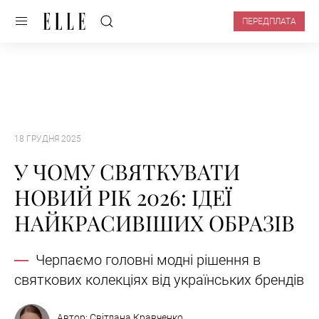
ПЕРЕДПЛАТА
18 ГРУДНЯ 2025
У ЧОМУ СВЯТКУВАТИ
НОВИЙ РІК 2026: ІДЕЇ
НАЙКРАСИВІШИХ ОБРАЗІВ
Черпаємо головні модні рішення в
святкових колекціях від українських брендів
Автор:
Світлана Кравченко