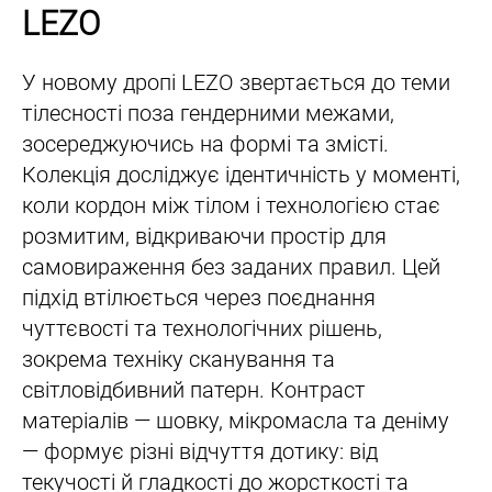
LEZO
У новому дропі LEZO звертається до теми
тілесності поза гендерними межами,
зосереджуючись на формі та змісті.
Колекція досліджує ідентичність у моменті,
коли кордон між тілом і технологією стає
розмитим, відкриваючи простір для
самовираження без заданих правил. Цей
підхід втілюється через поєднання
чуттєвості та технологічних рішень,
зокрема техніку сканування та
світловідбивний патерн. Контраст
матеріалів — шовку, мікромасла та деніму
— формує різні відчуття дотику: від
текучості й гладкості до жорсткості та