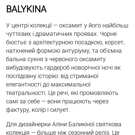
BALYKINA​
У центрі колекції — оксамит у його найбільш
чуттєвих і драматичних проявах. Чорне
бюстьє з архітектурною посадкою, корсет,
натхнений формою антуріуму, та об’ємна
бальна сукня з червоного оксамиту
вибудовують гардероб новорічної ночі як
послідовну історію: від стриманої
елегантності до максимальної
театральності. Це речі, які промовляють
самі за себе — вони працюють через
фактуру, колір і силует.
Для дизайнерки Аліни Баликіної святкова
колекція — більше ніж сезонний реліз. Це