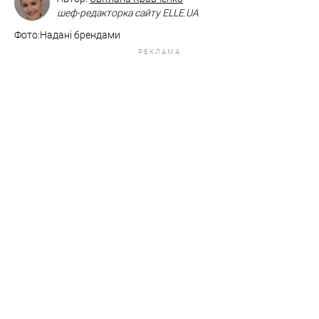
шеф-редакторка сайту ELLE.UA
Фото:Надані брендами
РЕКЛАМА