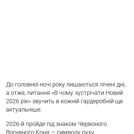
До головної ночі року лишаються лічені дні,
а отже, питання «В чому зустрічати Новий
2026 рік» звучить в кожній гардеробній ще
актуальніше.
2026-й пройде під знаком Червоного
Вогняного Коня — символу руху,