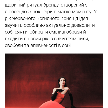
щорічний ритуал бренду, створений з
любові до жінок і віри в магію моменту. У
рік Червоного Вогняного Коня ця ідея
звучить особливо актуально: дозволити
собі сяяти, обирати сміливі образи й
входити в новий рік із відчуттям сили,
свободи та впевненості в собі.