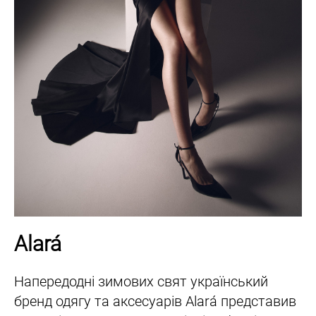
Alará
Напередодні зимових свят український
бренд одягу та аксесуарів Alará представив