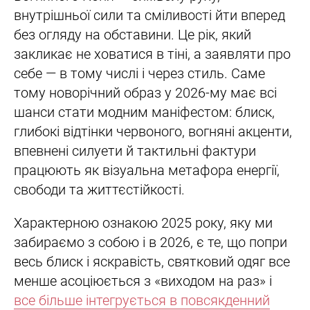
внутрішньої сили та сміливості йти вперед
без огляду на обставини. Це рік, який
закликає не ховатися в тіні, а заявляти про
себе — в тому числі і через стиль. Саме
тому новорічний образ у 2026-му має всі
шанси стати модним маніфестом: блиск,
глибокі відтінки червоного, вогняні акценти,
впевнені силуети й тактильні фактури
працюють як візуальна метафора енергії,
свободи та життєстійкості.
Характерною ознакою 2025 року, яку ми
забираємо з собою і в 2026, є те, що попри
весь блиск і яскравість, святковий одяг все
менше асоціюється з «виходом на раз» і
все більше інтегрується в повсякденний