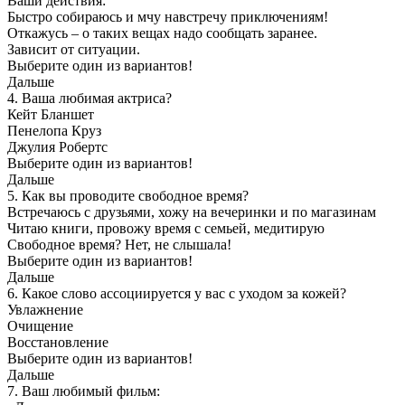
Ваши действия:
Быстро собираюсь и мчу навстречу приключениям!
Откажусь – о таких вещах надо сообщать заранее.
Зависит от ситуации.
Выберите один из вариантов!
Дальше
4. Ваша любимая актриса?
Кейт Бланшет
Пенелопа Круз
Джулия Робертс
Выберите один из вариантов!
Дальше
5. Как вы проводите свободное время?
Встречаюсь с друзьями, хожу на вечеринки и по магазинам
Читаю книги, провожу время с семьей, медитирую
Свободное время? Нет, не слышала!
Выберите один из вариантов!
Дальше
6. Какое слово ассоциируется у вас с уходом за кожей?
Увлажнение
Очищение
Восстановление
Выберите один из вариантов!
Дальше
7. Ваш любимый фильм: