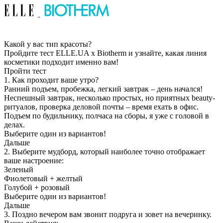
Какой у вас тип красоты?
Пройдите тест ELLE.UA х Biotherm и узнайте, какая линия
косметики подходит именно вам!
Пройти тест
1. Как проходит ваше утро?
Ранний подъем, пробежка, легкий завтрак – день начался!
Неспешный завтрак, несколько простых, но приятных beauty-
ритуалов, проверка деловой почты – время ехать в офис.
Подъем по будильнику, полчаса на сборы, я уже с головой в
делах.
Выберите один из вариантов!
Дальше
2. Выберите мудборд, который наиболее точно отображает
ваше настроение:
Зеленый
Фиолетовый + желтый
Голубой + розовый
Выберите один из вариантов!
Дальше
3. Поздно вечером вам звонит подруга и зовет на вечеринку.