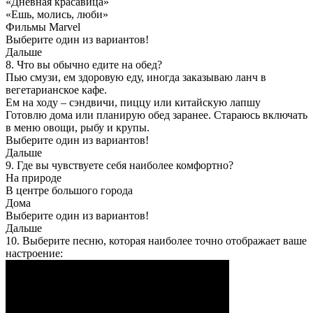
«Дневная красавица»
«Ешь, молись, люби»
Фильмы Marvel
Выберите один из вариантов!
Дальше
8. Что вы обычно едите на обед?
Пью смузи, ем здоровую еду, иногда заказываю ланч в
вегетарианское кафе.
Ем на ходу – сэндвичи, пиццу или китайскую лапшу
Готовлю дома или планирую обед заранее. Стараюсь включать
в меню овощи, рыбу и крупы.
Выберите один из вариантов!
Дальше
9. Где вы чувствуете себя наиболее комфортно?
На природе
В центре большого города
Дома
Выберите один из вариантов!
Дальше
10. Выберите песню, которая наиболее точно отображает ваше
настроение: