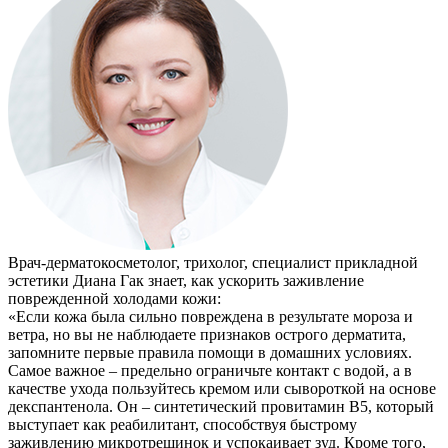
Врач-дерматокосметолог, трихолог, специалист прикладной
эстетики Диана Гак знает, как ускорить заживление
поврежденной холодами кожи:
«Если кожа была сильно повреждена в результате мороза и
ветра, но вы не наблюдаете признаков острого дерматита,
запомните первые правила помощи в домашних условиях.
Самое важное – предельно ограничьте контакт с водой, а в
качестве ухода пользуйтесь кремом или сывороткой на основе
декспантенола. Он – синтетический провитамин В5, который
выступает как реабилитант, способствуя быстрому
заживлению микротрещинок и успокаивает зуд. Кроме того,