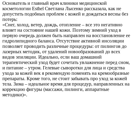
Основатель и главный врач клиники медицинской
косметологии Esthel Светлана Лысенко рассказала, как не
допустить подобных проблем с кожей и дождаться весны без
потерь:
«Снег, холод, ветер, дождь, отопление – все это негативно
влияет на состояние нашей кожи. Поэтому зимний уход в
первую очередь должен быть направлен на восстановление ее
гидролипидного баланса. Отсутствие активной инсоляции
позволяет проводить различные процедуры: от пилингов до
лазерных методик, от удалений новообразований до всех
видов эпиляции. Идеально, если ваш домашний
терапевтический уход будет сочетать увлажнение перед сном,
и питание – утром. Гелевые сыворотки для лица и средства
ухода за кожей век я рекомендую поменять на кремообразные
препараты. Кроме того, не стоит забывать про уход за кожей
тела. Зима – идеальное время для процедур, направленных на
коррекцию фигуры (массажи, пилинги, аппаратные
методики)».