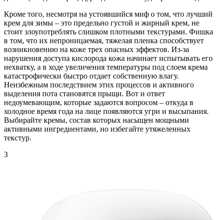
Кроме того, несмотря на устоявшийся миф о том, что лучший
крем для зимы – это предельно густой и жирный крем, не
стоит злоупотреблять слишком плотными текстурами. Фишка
в том, что их непроницаемая, тяжелая пленка способствует
возникновению на коже трех опасных эффектов. Из-за
нарушения доступа кислорода кожа начинает испытывать его
нехватку, а в ходе увеличения температуры под слоем крема
катастрофически быстро отдает собственную влагу.
Неизбежным последствием этих процессов и активного
выделения пота становятся прыщи. Вот и ответ
недоумевающим, которые задаются вопросом – откуда в
холодное время года на лице появляются угри и высыпания.
Выбирайте кремы, состав которых насыщен мощными
активными ингредиентами, но избегайте утяжеленных
текстур.
3