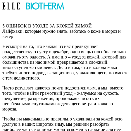
5 ОШИБОК В УХОДЕ ЗА КОЖЕЙ ЗИМОЙ
Лайфхаки, которые нужно знать, заботясь о коже в мороз и
ветер
Несмотря на то, что каждая из нас предвкушает
рождественскую суету в декабре, одна вещь способна сильно
омрачить эту радость. А именно – уход за кожей, который для
большинства из нас зимой превращается в сложный,
многоступеньчатый левел. Дело в том, что в холода кожа
требует иного подхода – защитного, увлажняющего, но вместе
с тем деликатного.
Часто результат кажется почти недостижимым, а мы, вместо
того, чтобы найти грамотный уход – жалуемся на сухость,
шелушение, раздражения, продолжая считать их
неизбежными спутниками леденящего ветра и колкого
мороза.
Чтобы вы максимально правильно ухаживали за кожей всю
долгую в наших широтах зиму, мы решили разобрать
наиболее частые ошибки ухода за кожей в сложное для нее