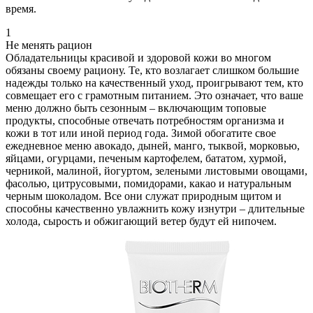
время.
1
Не менять рацион
Обладательницы красивой и здоровой кожи во многом
обязаны своему рациону. Те, кто возлагает слишком большие
надежды только на качественный уход, проигрывают тем, кто
совмещает его с грамотным питанием. Это означает, что ваше
меню должно быть сезонным – включающим топовые
продукты, способные отвечать потребностям организма и
кожи в тот или иной период года. Зимой обогатите свое
ежедневное меню авокадо, дыней, манго, тыквой, морковью,
яйцами, огурцами, печеным картофелем, бататом, хурмой,
черникой, малиной, йогуртом, зелеными листовыми овощами,
фасолью, цитрусовыми, помидорами, какао и натуральным
черным шоколадом. Все они служат природным щитом и
способны качественно увлажнить кожу изнутри – длительные
холода, сырость и обжигающий ветер будут ей нипочем.